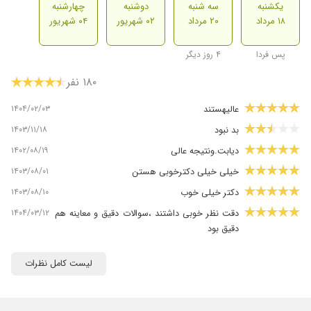
یکشنبه
سه شنبه
دوشنبه
چهارشنبه
۱۸ مرداد
۲۰ مرداد
۰۲ شهریور
۰۴ شهریور
پس فردا
۴ روز دیگر
۱۸۰ نفر
۱۴۰۴/۰۲/۰۳
عالیهستند
۱۴۰۳/۱۱/۱۸
بد نبود
۱۴۰۲/۰۸/۱۹
دیابت.ونتیجه عالی
۱۴۰۳/۰۸/۰۱
خیلی خیلی دکترخوبی هستن
۱۴۰۳/۰۸/۱۰
دکتر خیلی خوب
۱۴۰۴/۰۳/۱۲
دقت نظر خوبی داشتند ،سوالات دقیق و معاینه هم
دقیق بود
۱۴۰۳/۰۳/۲۳
زخم دیابت عالی ازشون راضیم و دکتر بسیار مهربون
لیست کامل نظرات
دلسوز
۱۴۰۳/۰۸/۱۶
عمل جراحی
۱۴۰۳/۰۶/۲۱
دکتر خوب و عالی