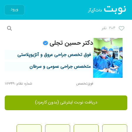
ورود
۲۰۴ نفر
دکتر حسین تجلی
فوق تخصص جراحی عروق و آنژیوپلاستی
متخصص جراحی عمومی و سرطان
فوق‌تخصص
شماره نظام: ۱۱۶۳۴۹
دریافت نوبت اینترنتی (بدون کارمزد)