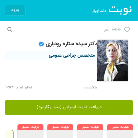
ورود
۵۵۵ نفر
دکتر سیده ستاره رودباری
متخصص جراحی عمومی
متخصص
شماره نظام: ۹۶۹۳۴
دریافت نوبت اینترنتی (بدون کارمزد)