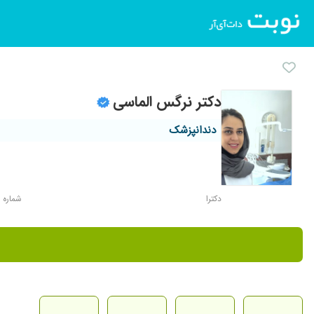
دکتر نرگس الماسی
دندانپزشک
دکترا
شماره نظام