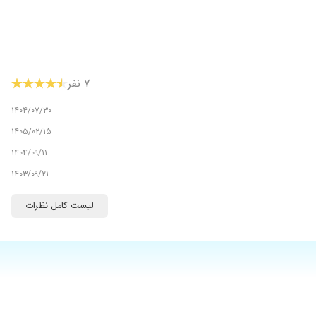
۷ نفر
۱۴۰۴/۰۷/۳۰
۱۴۰۵/۰۲/۱۵
۱۴۰۴/۰۹/۱۱
۱۴۰۳/۰۹/۲۱
لیست کامل نظرات