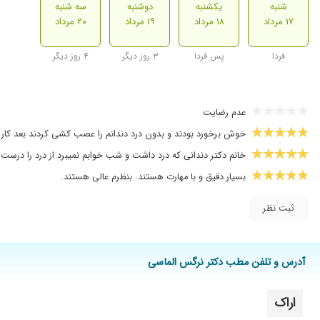
شنبه
یکشنبه
دوشنبه
سه شنبه
۱۷ مرداد
۱۸ مرداد
۱۹ مرداد
۲۰ مرداد
فردا
پس فردا
۳ روز دیگر
۴ روز دیگر
عدم رضایت
خوش برخورد بودند و بدون درد دندانم را عصب کشی کردند بعد کار 
خانم دکتر دندانی که درد داشت و شب خوابم نمیبرد از درد را درست
بسیار دقیق و با مهارت هستند. بنظرم عالی هستند.
ثبت نظر
آدرس و تلفن مطب دکتر نرگس الماسی
اراک