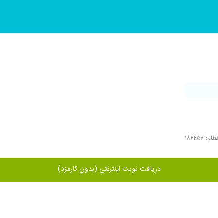
: ۱۸۶۴۵۷
دریافت نوبت اینترنتی (بدون کارمزد)