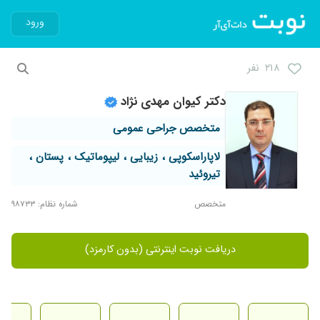
ورود
۲۱۸ نفر
دکتر کیوان مهدی نژاد
متخصص جراحی عمومی
لاپاراسکوپی ، زیبایی ، لیپوماتیک ، پستان ،
تیروئید
متخصص
شماره نظام: ۹۸۷۳۳
دریافت نوبت اینترنتی (بدون کارمزد)