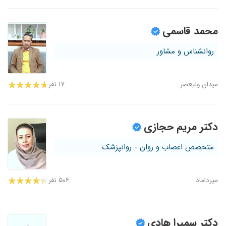
محمد قاسمی
روانشناس و مشاور
میدان ولیعصر
۱۷ نفر
دکتر مریم حجازی
متخصص اعصاب و روان - روانپزشک
میرداماد
۵۰۶ نفر
دکتر سمیرا هادی