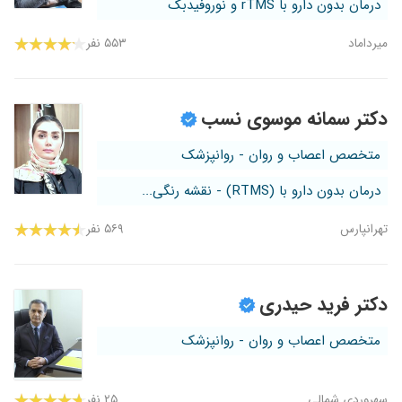
درمان بدون دارو با rTMS و نوروفیدبک
میرداماد
۵۵۳ نفر
دکتر سمانه موسوی نسب
متخصص اعصاب و روان - روانپزشک
درمان بدون دارو با (RTMS) - نقشه رنگی...
تهرانپارس
۵۶۹ نفر
دکتر فرید حیدری
متخصص اعصاب و روان - روانپزشک
سهروردی شمالی
۲۵ نفر