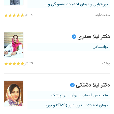
نوروتراپی و درمان اختلالات افسردگی و ...
سعادت‌آباد
۱۸ نفر
دکتر لیلا صدری
روانشناس
پونک
۳۶ نفر
دکتر لیلا دشتکی
متخصص اعصاب و روان - روانپزشک
درمان اختلالات بدون دارو (rTMS و نورو...