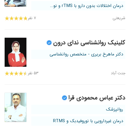
درمان اختلالات بدون دارو با rTMS و نو...
شریعتی
۷ نفر
کلینیک روانشناسی ندای درون
دکتر ماهرخ بریری - متخصص روانشناسی
جنت آباد
۵۳ نفر
دکتر عباس محمودی قرا
روانپزشک
درمان غیردارویی با نوروفیدبک و RTMS