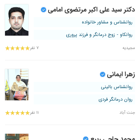
دکتر سید علی اکبر مرتضوی امامی
روانشناس و مشاور خانواده
روانکاو - زوج درمانگر و فرزند پروری
مجیدیه
۷ نفر
زهرا ایمانی
روانشناس بالینی
روان درمانگر فردی
جنت آباد
۱۱ نفر
محمد حاجی ربیع