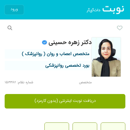
ورود
دکتر زهره حسینی
متخصص اعصاب و روان ( روانپزشک )
بورد تخصصی روانپزشکی
متخصص
شماره نظام: ۱۵۳۳۸۲
دریافت نوبت اینترنتی (بدون کارمزد)