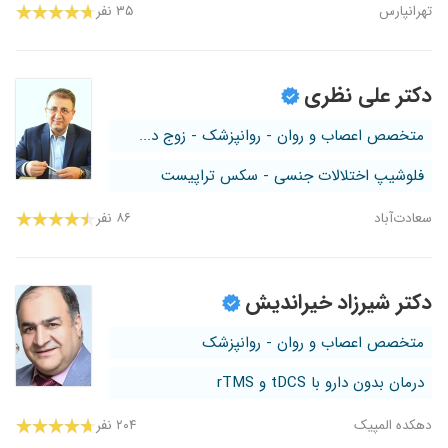
تهرانپارس
۳۵ نفر
دکتر علی نظری
متخصص اعصاب و روان - روانپزشک - زوج د...
فلوشیپ اختلالات جنسی - سکس تراپیست
سعادت‌آباد
۸۶ نفر
دکتر شیرزاد خیراندیش
متخصص اعصاب و روان - روانپزشک
درمان بدون دارو با tDCS و rTMS
دهکده المپیک
۲۰۴ نفر