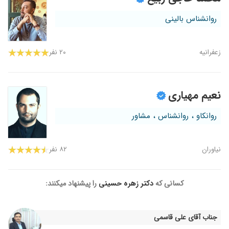
روانشناس بالینی
زعفرانیه
۲۰ نفر
نعیم مهیاری
روانکاو ، روانشناس ، مشاور
نیاوران
۸۲ نفر
کسانی که
دکتر زهره حسینی
را پیشنهاد میکنند:
جناب آقای علی قاسمی