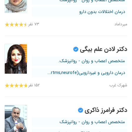
متخصص اعصاب و روان - روانپزشک
درمان اختلالات بدون دارو
میرداماد
۷۳ نفر
دکتر لادن علم بیگی
متخصص اعصاب و روان - روانپزشک.
درمان دارویی و غیردارویی(rtms,neurofe...
شهرک غرب
۱۵۲ نفر
دکتر فرامرز ذاکری
متخصص اعصاب و روان - روانپزشک