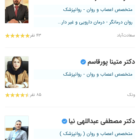
متخصص اعصاب و روان - روانپزشک
روان درمانگر - درمان دارویی و غیر دار...
سعادت‌آباد
۴۳ نفر
دکتر متینا پورقاسم
متخصص اعصاب و روان - روانپزشک
ونک
۸۵ نفر
دکتر مصطفی عبداللهی نیا
متخصص اعصاب و روان ( روانپزشک )