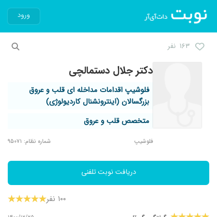
ورود
۱۶۳ نفر
دکتر جلال دستمالچی
فلوشیپ اقدامات مداخله ای قلب و عروق
بزرگسالان (اینترونشنال کاردیولوژی)
متخصص قلب و عروق
فلوشیپ
شماره نظام: ۹۵۰۷۱
دریافت نوبت تلفنی
۱۰۰ نفر