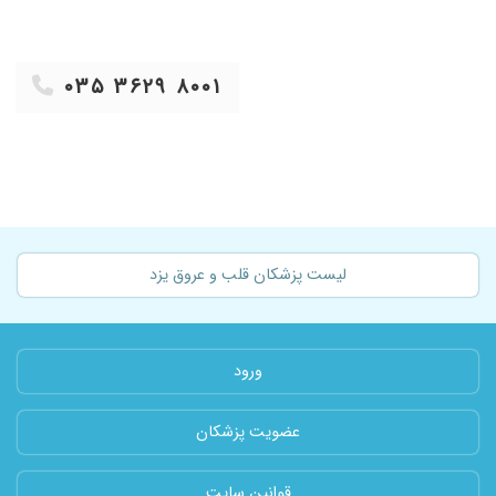
دارن مادرم سالهاست تخت نظر ایشون هستن و
همه چی عالیه خداوند حفظشون کنه. باتشکر رشید
هیبت زهی از سیب سوران
۰۳۵ ۳۶۲۹ ۸۰۰۱
۱۴۰۲/۱۲/۰۲
دکتر عالی ،مهر
۱۴۰۳/۰۴/۰۴
خیلی دکتربااخلاق خوش رفتاری هستن
۱۴۰۲/۰۲/۱۶
خیلی عالی
۱۴۰۲/۰۴/۲۸
عالی بودند
۱۴۰۰/۰۹/۲۳
مشکل قلبی داشتم ونتیجه اش بد نیست
۱۴۰۱/۱۱/۲۳
بی نظیر
لیست پزشکان قلب و عروق یزد
۱۴۰۰/۰۸/۰۳
عالییییییی بودن
۱۴۰۰/۱۲/۱۵
درد قلب بهبود
۱۴۰۳/۰۸/۳۰
عالی عالی عالی عالی
ورود
۱۴۰۲/۱۱/۲۸
خیلی دکترخوبیه
۱۴۰۱/۰۹/۰۵
کارش ب
عضویت پزشکان
۱۴۰۲/۰۴/۱۷
عالی هستن
۱۴۰۰/۰۲/۰۷
دکتر بسیار عالی
قوانین سایت