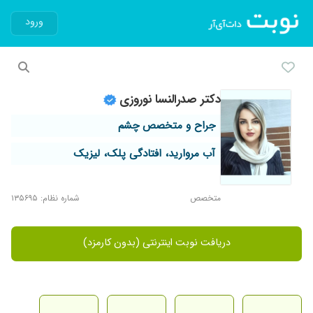
ورود
دکتر صدرالنسا نوروزی
جراح و متخصص چشم
آب مروارید، افتادگی پلک، لیزیک
متخصص
شماره نظام: ۱۳۵۶۹۵
دریافت نوبت اینترنتی (بدون کارمزد)