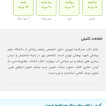
یکشنبه
دوشنبه
سه شنبه
شنبه
۱۸ مرداد
۱۹ مرداد
۲۰ مرداد
۲۴ مرداد
امروز
فردا
پس فردا
۶ روز دیگر
اطلاعات تکمیلی
خانم دکتر صدرالنسا نوروزی دارای تخصص چشم پزشکی از دانشگاه علوم
پزشکی شهید بهشتی تهران است. تخصص وی در زمینه تشخیص و درمان
بیماری های چشم و نیز جراحی آب مروارید، لازک، ناخنک، بلفاروپلاستی، باز
کردن مجاری اشک، تجویز عینک، تعیین نمره چشم، تجویز لنزهای طبی،
تجویز عینک آفتابی استاندارد و غیره است.
آدرس و تلفن مطب دکتر صدرالنسا نوروزی