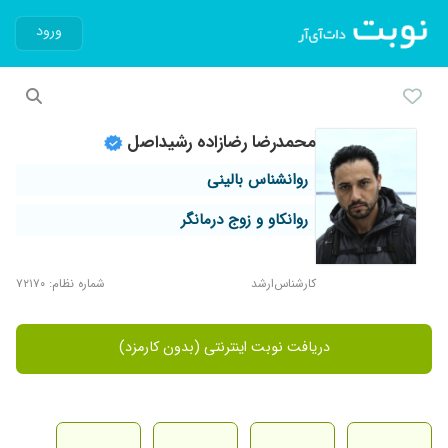
ورود
محمدرضا رضازاده رشیداصل
روانشناس بالینی
روانکاو و زوج درمانگر
کارشناس‌ارشد
شماره نظام: ۷۲۱۷۰
دریافت نوبت اینترنتی (بدون کارمزد)