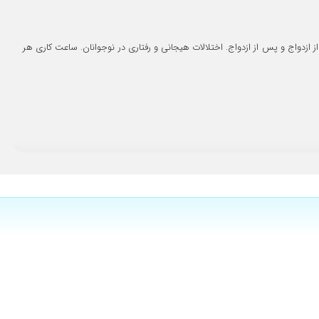
۱۴۰۵/۰۲/۲۹
۱۴۰۴/۰۸/۲۲
 ازدواج و پس از ازدواج. اختلالات هیجانی و رفتاری در نوجوانان. ساعت کاری هر
۱۴۰۴/۰۵/۰۱
۱۴۰۵/۰۲/۱۰
۱۴۰۵/۰۲/۱۳
۱۴۰۴/۱۱/۱۱
۱۴۰۴/۱۱/۰۵
یکی از بهترین مشاوران و روانشناسان استان کرمانشاه که با ویژگیهایی از جمله سواد و سطح علمی بالا، مهربانی و گفتار بخردانه تا حد بسیار بالا و نزدیک به 75 درصدی روح و روان بنده را بعد از طلاق و یک رابطه طولانی تسکین
۱۴۰۴/۱۲/۲۰
۱۴۰۴/۱۱/۰۵
۱۴۰۴/۰۸/۰۷
هم با شخصیت هستند