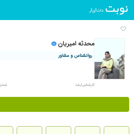
محدثه امیریان
روانشناس و مشاور
کارشناس‌ارشد
شماره ن