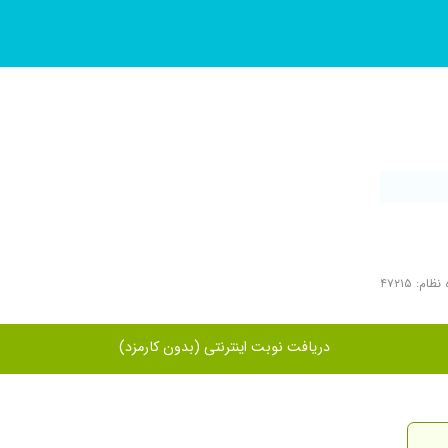
ظام: ۴۷۲۱۵
دریافت نوبت اینترنتی (بدون کارمزد)