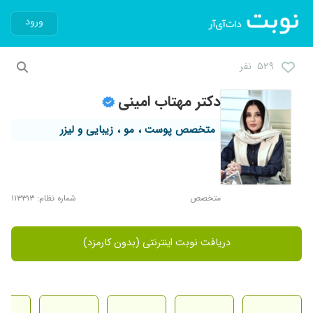
ورود
۵۲۹ نفر
دکتر مهتاب امینی
متخصص پوست ، مو ، زیبایی و لیزر
متخصص
شماره نظام: ۱۱۳۳۱۳
دریافت نوبت اینترنتی (بدون کارمزد)