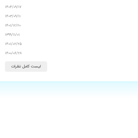
۱۴۰۴/۰۹/۱۷
۱۴۰۳/۰۹/۱۱
۱۴۰۱/۱۲/۲۰
۱۳۹۹/۱۱/۰۱
۱۴۰۱/۰۲/۲۵
۱۴۰۰/۰۶/۲۸
۱۴۰۴/۰۱/۲۴
لیست کامل نظرات
۱۴۰۴/۰۳/۲۵
۱۴۰۳/۱۱/۱۶
ب اقای دشتی اونامونو معرفمون بود.همه اینها به ایشون گفتم ودرمان
۱۴۰۰/۱۲/۲۲
۱۴۰۴/۰۴/۰۲
۱۴۰۱/۱۰/۲۹
۱۴۰۳/۰۷/۰۴
۱۴۰۰/۰۸/۱۵