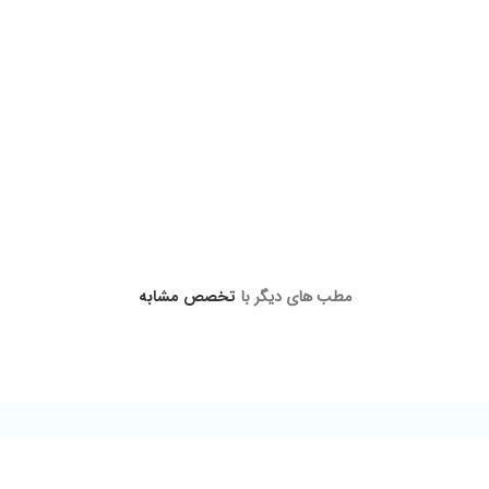
مسرم رو توضیح دادن
مطب های دیگر با
تخصص مشابه