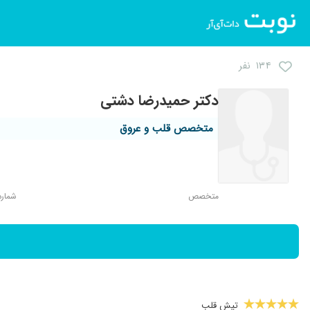
۱۳۴ نفر
دکتر حمیدرضا دشتی
متخصص قلب و عروق
متخصص
شماره ن
تپش قلب