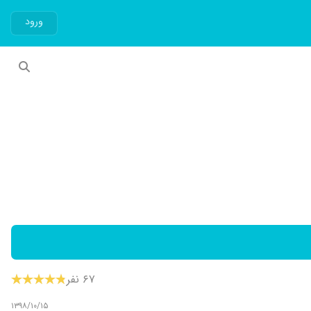
ورود
۶۷ نفر
۱۳۹۸/۱۰/۱۵