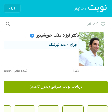
ورود
۸۳ نفر
دکتر فرزاد ملک خورشیدی
جراح - دندانپزشک
دکترا
شماره نظام: ۱۵۵۱۸۱
دریافت نوبت اینترنتی (بدون کارمزد)