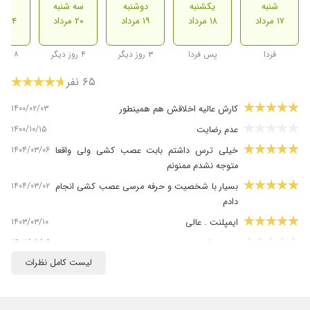
شنبه
یکشنبه
دوشنبه
سه شنبه
شنب
۱۷ مرداد
۱۸ مرداد
۱۹ مرداد
۲۰ مرداد
۲۴ مرداد
فردا
پس فردا
۳ روز دیگر
۴ روز دیگر
۸ روز دیگر
۶۵ نفر
۱۴۰۰/۰۲/۰۳
کارش عالیه اخلاقش هم همینطور
۱۴۰۰/۱۰/۱۵
عدم رضایت
۱۴۰۴/۰۳/۰۶
خیلی ترس داشتم بابت عصب کشی ولی واقعا
متوجه نشدم ممنونم
۱۴۰۴/۰۳/۰۲
بسیار با شخصیت و حرفه مرسی عصب کشی انجام
دادم
۱۴۰۳/۰۳/۱۰
ایمپلنت . عالی
۱۴۰۳/۰۸/۰۶
عدم رضایت
لیست کامل نظرات
۱۴۰۴/۰۲/۲۹
دکتر خوبی
۱۴۰۴/۰۵/۰۴
بسیار عاااااالی
۱۴۰۴/۰۲/۳۱
سلام بعد از کلی تحقیق در سایت ها و پرسجو