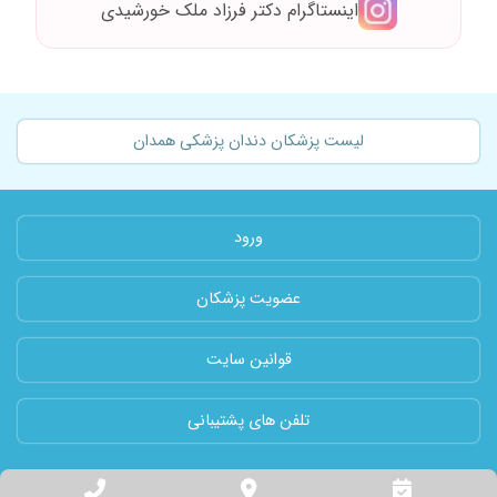
اینستاگرام دکتر فرزاد ملک خورشیدی
لیست پزشکان دندان پزشکی همدان
ورود
عضویت پزشکان
قوانین سایت
تلفن های پشتیبانی