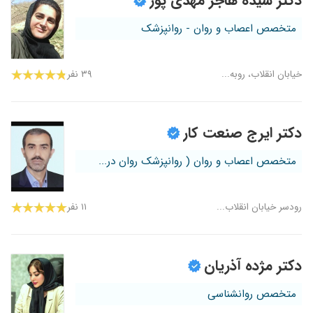
دکتر سیده هاجر مهدی پور
متخصص اعصاب و روان - روانپزشک
خیابان انقلاب، روبه...
۳۹ نفر
دکتر ایرج صنعت کار
متخصص اعصاب و روان ( روانپزشک روان در...
رودسر خیابان انقلاب...
۱۱ نفر
دکتر مژده آذریان
متخصص روانشناسی