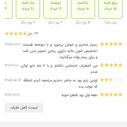
پنج شنبه
یکشنبه
دوشنبه
سه شنبه
دوشن
۱۵ مرداد
۱۸ مرداد
۱۹ مرداد
۲۰ مرداد
۲۶ مرداد
پس فردا
۵ روز دیگر
۶ روز دیگر
۷ روز دیگر
۶۴ نفر
۱۴۰۵/۰۲/۲۰
بسیار محترم و خوش برخورد و با حوصله هستند
تشخیص شون عالیه داروی زیادی تجویز نمی کنند
و برای بیمار وقت میگذارند .
۱۴۰۲/۱۱/۰۱
من اضطراب اجتماعی داشتم و با ۶ ماه دارو اوکی
شدم
۱۴۰۵/۰۵/۰۶
اولین بارم بود به خاطر دخترم مراجعه کردم انشالله
که جواب بده
۱۴۰۴/۱۲/۱۸
دفعه اول بود ظاهرا خوبه
۱۴۰۵/۰۴/۲۰
تحت درمان...
لیست کامل نظرات
۱۴۰۴/۰۶/۱۶
عدم رضایت
۱۴۰۴/۰۲/۳۰
بیسیار