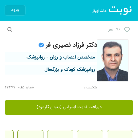
ورود
۷۶ نفر
دکتر فرزاد نصیری فر
متخصص اعصاب و روان - روانپزشک
روانپزشک کودک و بزرگسال
متخصص
شماره نظام: ۶۳۴۷۷
دریافت نوبت اینترنتی (بدون کارمزد)