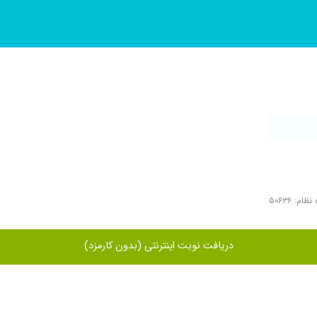
ظام: ۵۰۶۳۶
دریافت نوبت اینترنتی (بدون کارمزد)