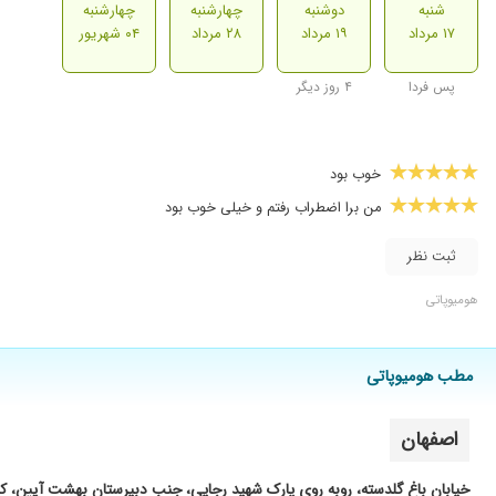
شنبه
دوشنبه
چهارشنبه
چهارشنبه
۱۷ مرداد
۱۹ مرداد
۲۸ مرداد
۰۴ شهریور
پس فردا
۴ روز دیگر
خوب بود
من برا اضطراب رفتم و خیلی خوب بود
ثبت نظر
هومیوپاتی
مطب هومیوپاتی
اصفهان
خیابان باغ گلدسته، روبه روی پارک شهید رجایی، جنب دبیرستان بهشت آیین، ک