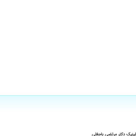
لینیک دکتر مرتضی باجغلی