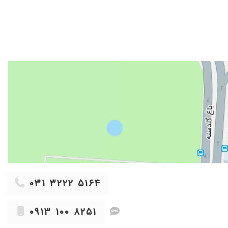
۰۳۱ ۳۲۲۲ ۵۱۶۴
۰۹۱۳ ۱۰۰ ۸۲۵۱