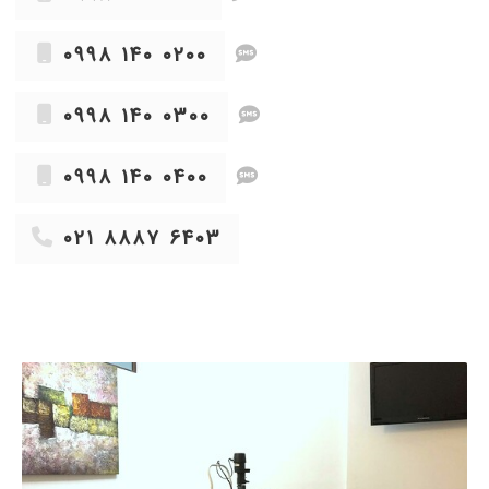
۱۴۰۴/۰۲/۳۰
عمل فمتو اسمایل
۱۴۰۴/۰۵/۰۹
قوز یرنیه
۰۹۹۸ ۱۴۰ ۰۲۰۰
۱۴۰۳/۰۱/۲۷
همسرم دچار زخم قرنیه شدید شدن که اکثر دکترا
میگفتن تخلیه چشم ولی ایشون با یک قطره چشم
۰۹۹۸ ۱۴۰ ۰۳۰۰
همسرم رو درمان کردن
۱۴۰۱/۱۲/۱۵
یکی از نزدیکان توسط ایشان جراحی شدند
۰۹۹۸ ۱۴۰ ۰۴۰۰
۱۴۰۰/۱۲/۱۴
تاری دید
۱۴۰۳/۰۲/۲۷
انجام عمل لیزیک فوقالعاده حرفه ای و کار بلد و
۰۲۱ ۸۸۸۷ ۶۴۰۳
خوش برخورد
۱۴۰۲/۱۱/۰۸
کاشت لنز
۱۴۰۳/۰۵/۰۶
با سلام دخترم آب مروارید مادرزادی داشت الحمدالله
خوب شد با کمک دکتر عزیز
۱۴۰۴/۰۹/۰۹
عمل فمتولیزیک
۱۴۰۳/۰۳/۱۵
عمل آب مروارید مادرم رو انجام دادند،رضایت بخش
بود
۱۴۰۰/۰۵/۲۶
بسیار عالی