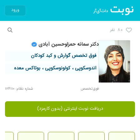
ورود
۸۰ نفر
دکتر سمانه حمزلوحسین آبادی
فوق تخصص گوارش و کبد کودکان
اندوسکوپی ، کولونوسکوپی ، بوتاکس معده
فوق‌تخصص
شماره نظام: ۱۲۴۱۱۰
دریافت نوبت اینترنتی (بدون کارمزد)