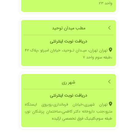
واحد ۲۳
مطب میدان توحید
دریافت نوبت اینترنتی
تهران تهران، میـدان تـوحید، خیابان امیرلو ،پلاک ۴۲
،طبقه سوم واحد ۷
شهر ری
دریافت نوبت اینترنتی
تهران شهرری،خیابان فرمانداری،روبروی ایستگاه
مترو،جنب داروخانه دکتر کاظمی،ساختمان پزشکان نور،
طبقه سوم،کلینیک فوق تخصصی ارکیده