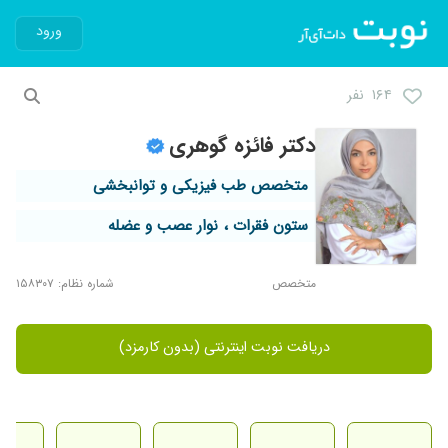
ورود
۱۶۴ نفر
دکتر فائزه گوهری
متخصص طب فیزیکی و توانبخشی
ستون فقرات ، نوار عصب و عضله
متخصص
شماره نظام: ۱۵۸۳۰۷
دریافت نوبت اینترنتی (بدون کارمزد)