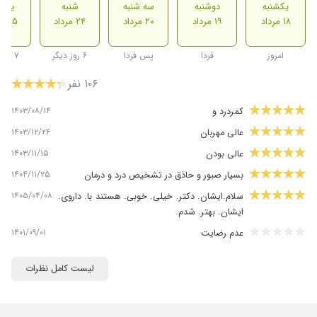
یکشنبه
دوشنبه
سه شنبه
شنبه
یکشن
۱۸ مرداد
۱۹ مرداد
۲۰ مرداد
۲۴ مرداد
۲۵ مرداد
امروز
فردا
پس فردا
۶ روز دیگر
۷ روز دیگر
۱۰۶ نفر
۱۴۰۳/۰۸/۱۴
کمردرد و
۱۴۰۳/۱۲/۲۶
عالی مهربان
۱۴۰۳/۱۱/۱۵
عالی بودن
۱۴۰۴/۱۱/۲۵
بسیار صبور و حاذق در تشخیص درد و درمان
۱۴۰۵/۰۴/۰۸
سلام.ایشان. دکتر. خیلی. خوبی. هستند با. داروی.
ایشان. بهتر. شدم.
۱۴۰۱/۰۹/۰۱
عدم رضایت
۱۴۰۳/۰۲/۲۲
عالی با تجربه خانم
لیست کامل نظرات
۱۴۰۲/۰۴/۰۲
بسیار خوب بودند
۱۴۰۴/۰۴/۲۳
زانو درد داشتم بهبود خوبی حاصل شد.