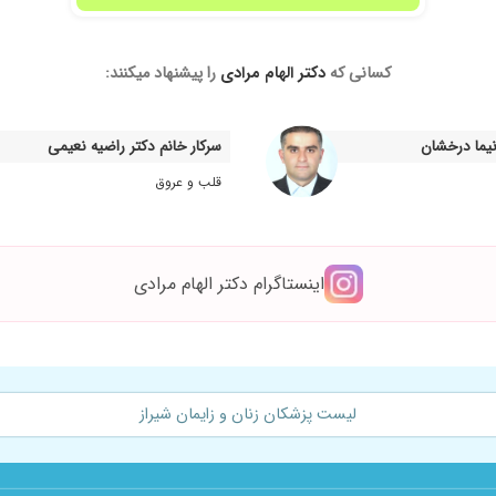
کسانی که
دکتر الهام مرادی
را پیشنهاد میکنند:
نیما درخشان
سرکار خانم دکتر راضیه نعیمی
ستن.
قلب و عروق
اینستاگرام دکتر الهام مرادی
هستن
و تا الان تشخیص درست داشتن
لیست پزشکان زنان و زایمان شیراز
ر خوبی هستند