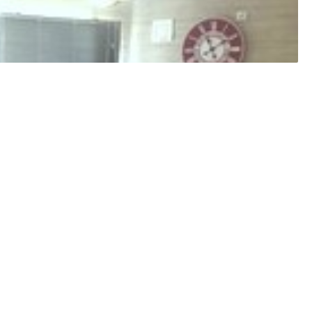
با تجربه هستن
مشکل خاصی نبود.
دکتر صبور و خوش اخلاق و دقیقی هستند
عالی بود
خوب بود
دکتر باسوادو مومنی هستند تشخیص عالی
تزریق داخل مفصلی داشتم و بخوبی انجام شد
عالی هستند
عالی هستن
خیلی دکتر خوب و مهربونی هستن.. و با تجربه
عالی با صبر وحوصصله
یبار واسه چکاپ رفتم پیششون خیلی با دقت و با حوصله و با اخلا
دکتر خوب وباحوصله ای هستن
عالی وبادقت وباحوصله
پزشک عالی و حاذق