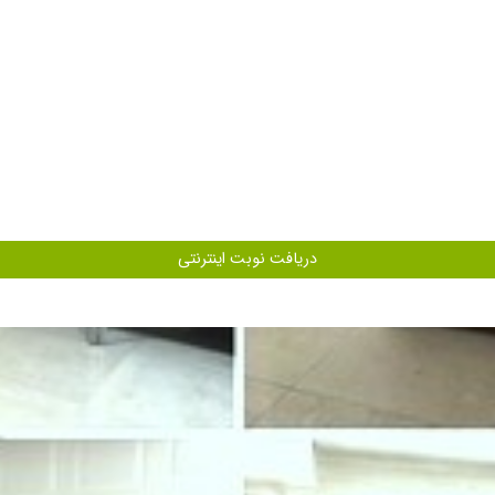
 با علم زیاد در زمینه کارشون
بود
دریافت نوبت اینترنتی
ا دورهاشون الان خیلی بهترم
ن هستند و تشخیص اشون به من کمک کرد . مجددا برای دومین مشکلم قصد دارم بروم
دن