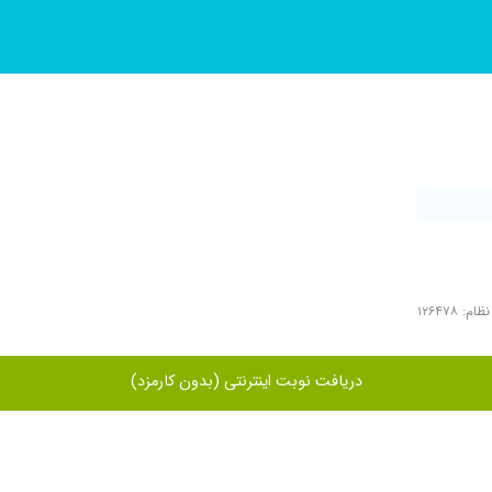
م: ۱۲۶۴۷۸
دریافت نوبت اینترنتی (بدون کارمزد)