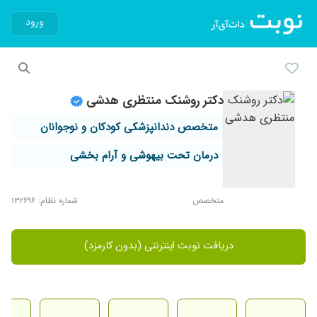
ورود
دکتر روشنک منتظری هدشی
متخصص دندانپزشکی کودکان و نوجوانان
درمان تحت بیهوشی و آرام بخشی
متخصص
شماره نظام: ۱۳۲۶۹۶
دریافت نوبت اینترنتی (بدون کارمزد)