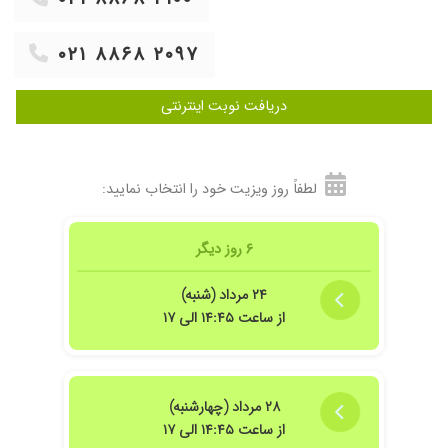
۱۴۰۵/۰۵/۱۴
خوب بودند
۰۲۱ ۸۸۶۸ ۲۰۹۷
۱۴۰۲/۰۳/۳۱
معاینهو مصاحبه با فرزندم اوتیسم
۱۴۰۲/۰۱/۱۶
بیش فعالی موفقیت آمیز بود
دریافت نوبت اینترنتی
۱۴۰۴/۰۵/۲۱
خوب بود.فقط هزینه اش زیاده
۱۴۰۴/۰۴/۱۸
عالی بود من با یک جلسه رفتن مشکلم حل شد
۱۴۰۳/۰۷/۰۷
درحال پیگیری هسنتم
لطفاً روز ویزیت خود را انتخاب نمایید:
۱۴۰۵/۰۳/۰۷
یک جلسه رفتیم و هنوز زمان نیازه برای نظر قطعی
۱۴۰۲/۰۱/۲۱
پیش فعالی
۶ روز دیگر
۱۴۰۳/۱۲/۱۱
دکتر پاک
۱۴۰۲/۰۸/۰۶
خیلی عالی بود
۲۴ مرداد (شنبه)
از ساعت ۱۴:۴۵ الی ۱۷
۱۴۰۳/۰۷/۰۹
عدم رضایت
۱۴۰۳/۰۶/۲۵
برای فرزندم مراجعه کردم ونتیجه بسیار عالی بود
ایشون دکتر حاذق وبااخلاقی هستن
۱۴۰۴/۰۷/۱۸
دکتر خیلی با اخلاق با حوصله
۲۸ مرداد (چهارشنبه)
از ساعت ۱۴:۴۵ الی ۱۷
۱۴۰۴/۰۶/۳۱
دکتر مهربان وصدور بادقت ب حرف مریض گوش