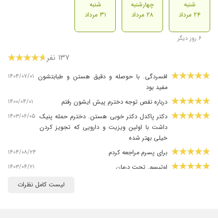
شنبه
چهارشنبه
شنبه
۲۴ مرداد
۲۸ مرداد
۳۱ مرداد
۶ روز دیگر
۱۳۷ نفر
۱۴۰۴/۰۷/۰۱
افسردگی. با حوصله و دقیق هستن و طبابتشون
مفید بود
۱۴۰۰/۰۴/۰۱
درباره نقص توجه دخترم پیش ایشون رفتم
۱۴۰۳/۰۶/۰۵
دکتر پاکدل دکتر خوبی هستن. دخترم حمله پنیک
داشت با اولین ویزیت و دارویی که تجویز کردن
خیلی بهتر شده
۱۴۰۴/۰۸/۲۴
برای پسرم مراجعه کردم
۱۴۰۳/۰۴/۲۱
اوتیسم. تحت درمان
۱۴۰۲/۱۱/۰۱
پیش فعالی
لیست کامل نظرات
۱۴۰۳/۱۲/۱۶
برای بیش فعال
۱۴۰۵/۰۵/۰۶
هنوز نتیجه حاصل نشده