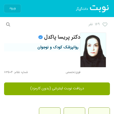
ورود
۱۶۹ نفر
دکتر پریسا پاکدل
روانپزشک کودک و نوجوان
فوق‌تخصص
شماره نظام: ۸۳۵۰۴
دریافت نوبت اینترنتی (بدون کارمزد)