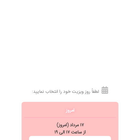
راه بیفته تا تهران رفت واسه من لنز مخصوص پیدا کنه ازش ممنونم
لطفاً روز ویزیت خود را انتخاب نمایید:
امروز
۱۷ مرداد (امروز)
از ساعت ۱۷ الی ۱۹