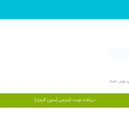
نظام: ۱۶۰۳۰
دریافت نوبت اینترنتی (بدون کارمزد)