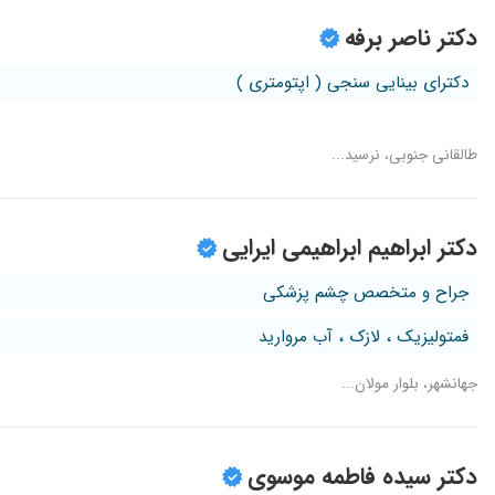
دکتر ناصر برفه
دکترای بینایی سنجی ( اپتومتری )
طالقانی جنوبی، نرسید...
دکتر ابراهیم ابراهیمی ایرایی
جراح و متخصص چشم پزشکی
فمتولیزیک ، لازک ، آب مروارید
جهانشهر، بلوار مولان...
دکتر سیده فاطمه موسوی