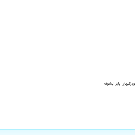
ژگیهای بارز ایشونه