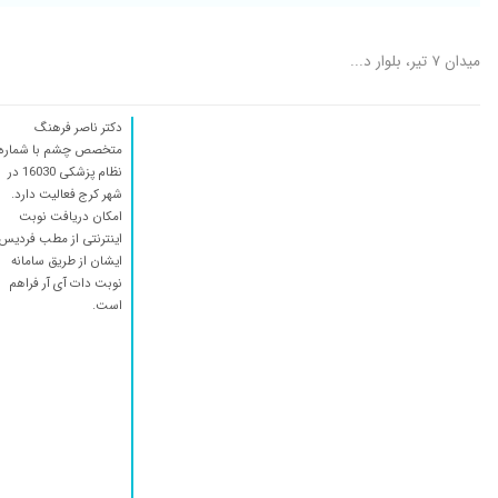
میدان ۷ تیر، بلوار د...
دکتر ناصر فرهنگ
متخصص چشم با شماره
نظام پزشکی 16030 در
شهر کرج فعالیت دارد.
امکان دریافت نوبت
اینترنتی از مطب فردیس
ایشان از طریق سامانه
نوبت دات آی آر فراهم
است.