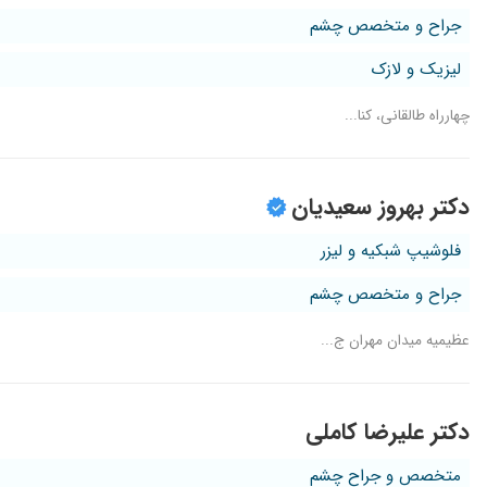
جراح و متخصص چشم
لیزیک و لازک
چهارراه طالقانی، کنا...
دکتر بهروز سعیدیان
فلوشیپ شبکیه و لیزر
جراح و متخصص چشم
عظیمیه میدان مهران ج...
دکتر علیرضا کاملی
متخصص و جراح چشم