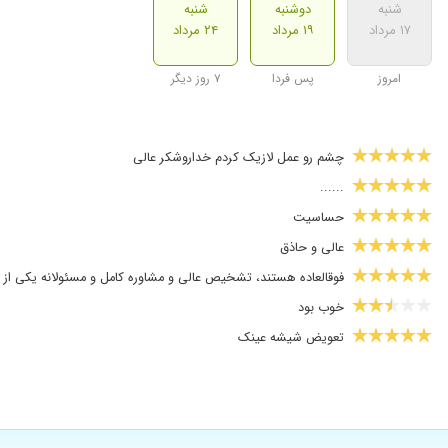
شنبه
دوشنبه
شنبه
۱۷ مرداد
۱۹ مرداد
۲۴ مرداد
امروز
پس فردا
۷ روز دیگر
چشم رو عمل لازیک کردم خداروشکر عالی
......
حساسیت
عالی و حاذق
فوقالعاده هستند، تشخیص عالی و مشاوره کامل و مسئولانه یکی از وی
خوب بود
تعویض شیشه عینک
نزدیک بینی
دکتر خوب و باتجربه
نمره ای چشم