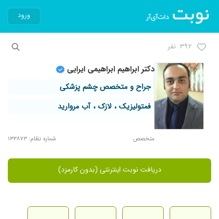
ورود
۳۹۲ نفر
دکتر ابراهیم ابراهیمی ایرایی
جراح و متخصص چشم پزشکی
فمتولیزیک ، لازک ، آب مروارید
متخصص
شماره نظام: ۱۳۳۸۷۳
دریافت نوبت اینترنتی (بدون کارمزد)