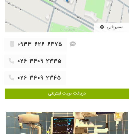
۱۴۰۴/۰۹/۰۷
خیلی خوب بودن
۱۴۰۰/۰۶/۱۸
عالی بوده آدرس مطبش رو میخوام بدونم
۱۴۰۲/۰۲/۱۸
عمل لازیک دکتر بسیار فابل هستش
مسیریابی
۱۴۰۵/۰۵/۰۶
سلام خیلی عالی از حسن اخلاق و رفتار ایشان و
حاذق بودن در کار خودشان بسیار جذاب و عالی بود
۰۹۳۳ ۶۲۶ ۶۴۷۵
و دقیق برای آدم توضیح دادن و صبور
۱۴۰۴/۰۲/۲۰
بسیار مسلط با دقت و واقعا برای بیمار وقت میذارن
۰۲۶ ۳۴۰۹ ۲۳۳۵
کامل توضیح میدن و بیمار را اگاه میکنند
۱۴۰۳/۱۱/۲۷
بسیار خوش اخلاق و کار بلد هستن
۰۲۶ ۳۴۰۹ ۲۳۴۵
۱۴۰۴/۰۷/۰۴
خوش برخورد
۱۴۰۲/۰۷/۰۳
چشمهام ضعیف بود دکتر عمل فنتو کردن نتیجه
دریافت نوبت اینترنتی
عالی بود
۱۴۰۱/۰۳/۰۴
عالی بودند
۱۴۰۵/۰۲/۰۷
با اخلاق و متخصص عالی برای مریض وقت صرف
میکنن
۱۴۰۳/۱۱/۳۰
پزشک حاذق و بسیییار صبور و عالی هستن من با