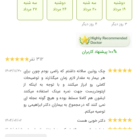
دوشنبه
سه شنبه
دوشنبه
سه شنبه
۱۹ مرداد
۲۰ مرداد
۲۶ مرداد
۲۷ مرداد
۳ روز دیگر
۴ روز دیگر
۱۰۰% پیشنهاد کاربران
۳۱۲ نفر
۱۴۰۳/۱۱/۳۰
چک روتین سالانه داشتم که راضی بودم چون برای
هر بیمار به مقدار لازم زمان میگذارند و توضیحات
کاملی رو ابراز میکنند و با توجه به اینکه از
اپتومتریست جهت نمره عینک استفاده میکنند
ایشون هم کاملا مسلط بوده و هیچ گونه عجله ای
نمی کنند که در مجموع به بیماران دکتر ابراهیمی رو
توصیه میکنم.
۱۴۰۴/۰۶/۰۲
دکتر خوبی هست
۱۴۰۵/۰۵/۰۹
خدا خیرش بده والا با یک روز استفاده از داروهای
دکتر خوب شدم قبلش هم به درمانگاه نور دور