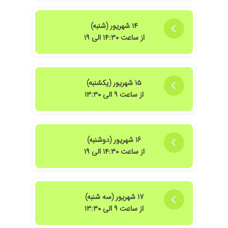
۱۴۰۳/۱۲/۱۳
خوب بود
۱۴ شهریور (شنبه)
۱۴۰۲/۰۸/۱۸
حاملگی عالی هستن
از ساعت ۱۴:۳۰ الی ۱۹
۱۴۰۵/۰۵/۰۲
عالی هستن من باردار هستم بسیار مهربان و دقیق
۱۴۰۴/۰۳/۱۲
برای زگیل و عفونت کامل درمان شدم خام دکتر
عالین ماهههه مهربون
۱۵ شهریور (یکشنبه)
۱۴۰۲/۰۶/۱۵
عالی هستن
از ساعت ۹ الی ۱۳:۳۰
۱۴۰۴/۰۲/۲۹
عدم رضایت
۱۴۰۵/۰۴/۰۲
عدم رضایت
۱۴۰۴/۰۹/۰۹
با تجربه زیادی که با دکترهای زنان داشتم ، به شدت
۱۶ شهریور (دوشنبه)
از حس و وقتی که برای بیمار گذاشتن لذت بردم و
از ساعت ۱۴:۳۰ الی ۱۹
مهم تر از همه خودشون فقط تو اتاق معاینه حضور
دارن و این احترامی که در اتاق معاینه وجود داره از
هر چیزی مهم تره . بهترینن
۱۴۰۱/۱۱/۰۱
خانم دکتر بسیار مهربان و با حوصله هستن در حال
۱۷ شهریور (سه شنبه)
حاضر هم تحت درمان ایشون هستم برای درمان
از ساعت ۹ الی ۱۳:۳۰
تنبلی تخمدان
۱۴۰۴/۰۹/۱۲
معمولی