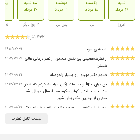
شنبه
یکشنبه
دوشنبه
سه شنبه
پنج ش
۱۷ مرداد
۱۸ مرداد
۱۹ مرداد
۲۰ مرداد
۲۲ مرداد
امروز
فردا
پس فردا
۳ روز دیگر
۵ روز دیگر
۴۲۲ نفر
۱۴۰۰/۰۷/۲۹
نتیجه ی خوب
۱۴۰۳/۱۲/۰۷
از نظرشخصیتی بی نقص هستن از نظر درمانی عالی
هستن
۱۴۰۲/۰۸/۲۱
خانوم دکتر مهربون و بسیار باحوصله
۱۴۰۴/۱۲/۰۷
من برای hpv و ضایعات زگیل مراجعه کردم که شکر
خدا خوب شدم کولپوسکوپیمم امسال نرمال شد
ممنون از بهترین دکتر زنان شهر
۱۴۰۲/۰۸/۲۱
برای تنبلی تخمدان بوده و بشدت راضی هستم دکتر
ماهر و حاذقی هستند
لیست کامل نظرات
۱۴۰۰/۰۹/۰۸
بسیار عالی
۱۴۰۰/۱۰/۲۸
تیتلگلتب