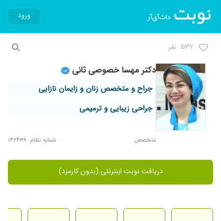
ورود
۵۳۲ نفر
دکتر مهسا خصوصی ثانی
جراح و متخصص زنان و زایمان نازایی
جراحی زیبایی و ترمیمی
متخصص
شماره نظام: ۱۴۲۴۳۸
دریافت نوبت اینترنتی (بدون کارمزد)