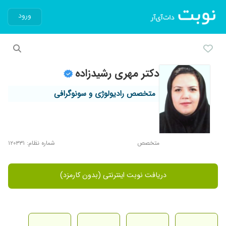
ورود
دکتر مهری رشیدزاده
متخصص رادیولوژی و سونوگرافی
متخصص
شماره نظام: ۱۲۰۳۳۱
دریافت نوبت اینترنتی (بدون کارمزد)