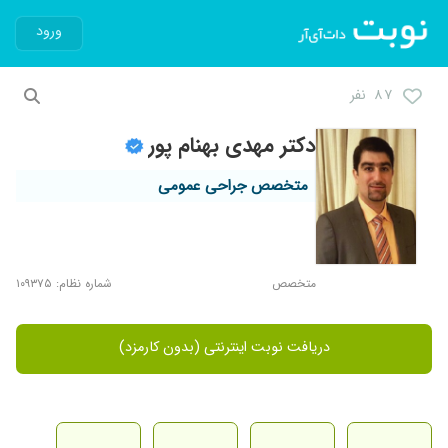
ورود
۸۷ نفر
دکتر مهدی بهنام پور
متخصص جراحی عمومی
متخصص
شماره نظام: ۱۰۹۳۷۵
دریافت نوبت اینترنتی (بدون کارمزد)