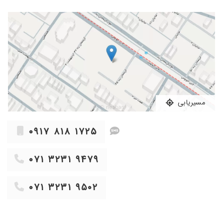
۱۳۹۹/۱۱/۲۸
محمد حسن رنجبر،عمل زانو
۱۴۰۳/۰۸/۱۰
بسیارعالی
۱۳۹۹/۱۰/۳۰
عدم رضایت
۱۴۰۴/۰۲/۱۳
عمل جراحی لگن
۱۴۰۱/۰۷/۱۳
عالی باحوصله و متخصص
۱۴۰۴/۰۳/۲۶
قبلا بخاطر زانو درد مراجعه کردم عالی هستند
۱۴۰۴/۰۵/۱۷
درد زانو
مسیریابی
۱۴۰۳/۰۷/۲۹
عالی هس
۱۴۰۱/۰۹/۱۴
عالی هستن
۰۹۱۷ ۸۱۸ ۱۷۲۵
۱۴۰۲/۰۴/۳۱
مشکل پادرد عالی هستن
۱۳۹۹/۱۲/۰۳
مشکل زانو و خوب شدم
۰۷۱ ۳۲۳۱ ۹۴۷۹
۱۴۰۳/۱۱/۲۸
عمل انگشت
۱۴۰۲/۰۴/۱۸
۰۷۱ ۳۲۳۱ ۹۵۰۲
مشکل کتف ودست داشتم پاییز گذشته مراجعه
کردم دارو و فیزیوتراپی دادن خیلی خوب بود
۱۴۰۰/۱۱/۲۲
دکتر خوبی است