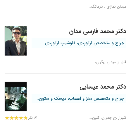
میدان نمازی . درمانگ...
دکتر محمد فارسی مدان
جراح و متخصص ارتوپدی، فلوشیپ ارتوپدی ...
قبل از میدان زرگری،...
دکتر محمد عیسایی
جراح و متخصص مغز و اعصاب، دیسک و ستون...
شیراز ،خ چمران، کلین...
۸۱ نفر