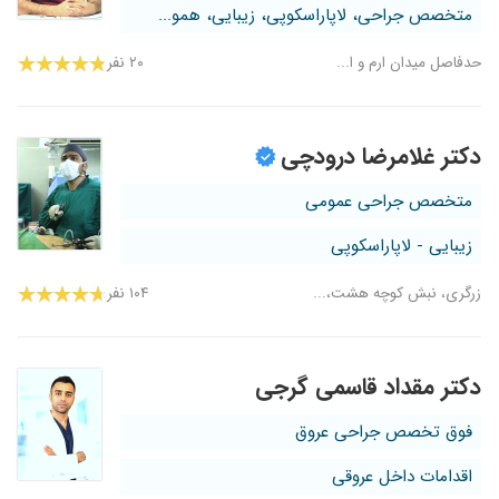
متخصص جراحی، لاپاراسکوپی، زیبایی، همو...
حدفاصل میدان ارم و ا...
۲۰ نفر
دکتر غلامرضا درودچی
متخصص جراحی عمومی
زیبایی - لاپاراسکوپی
زرگری، نبش کوچه هشت،...
۱۰۴ نفر
دکتر مقداد قاسمی گرجی
فوق تخصص جراحی عروق
اقدامات داخل عروقی