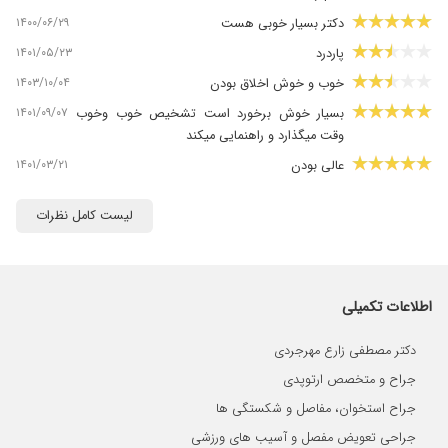
۱۴۰۰/۰۶/۲۹
دکتر بسیار خوبی هست
۱۴۰۱/۰۵/۲۳
پاردرد
۱۴۰۳/۱۰/۰۴
خوب و خوش اخلاق بودن
۱۴۰۱/۰۹/۰۷
بسیار خوش برخورد است تشخیص خوب وخوب
وقت میگذارد و راهنمایی میکند
۱۴۰۱/۰۳/۲۱
عالی بودن
۱۴۰۱/۰۸/۰۷
زانو درد
لیست کامل نظرات
۱۴۰۱/۱۰/۲۶
خوب بوده
۱۴۰۳/۰۵/۰۶
بسیار خوب
۱۴۰۰/۰۴/۰۱
رباط پا بوده خوب شدم
اطلاعات تکمیلی
۱۴۰۳/۰۹/۱۴
عالی بود
۱۳۹۹/۱۱/۰۶
عمل دست
دکتر مصطفی زارع مهرجردی
۱۴۰۳/۰۴/۱۹
بسیار بااخلاق و حرفه ای
جراح و متخصص ارتوپدی
۱۴۰۴/۰۶/۲۶
عالی و بی نظیر
جراح استخوان، مفاصل و شکستگی ها
۱۴۰۳/۰۶/۲۴
ساییدگی زانو
جراحی تعویض مفصل و آسیب های ورزشی