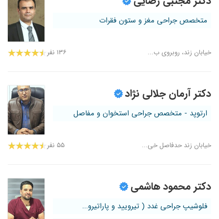
دکتر مجتبی رضایی
متخصص جراحی مغز و ستون فقرات
خیابان زند، روبروی ب...
۱۳۶ نفر
دکتر آرمان جلالی نژاد
ارتوپد - متخصص جراحی استخوان و مفاصل
خیابان زند حدفاصل خی...
۵۵ نفر
دکتر محمود هاشمی
فلوشیپ جراحی غدد ( تیرویید و پاراتیرو...