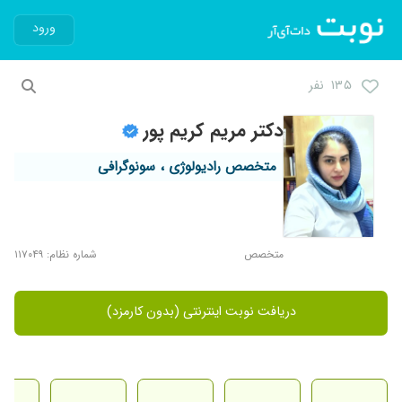
ورود
۱۳۵ نفر
دکتر مریم کریم پور
متخصص رادیولوژی ، سونوگرافی
متخصص
شماره نظام: ۱۱۷۰۴۹
دریافت نوبت اینترنتی (بدون کارمزد)