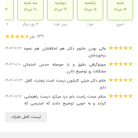
شنبه
یکشنبه
دوشنبه
سه شنبه
شنب
۱۷ مرداد
۱۸ مرداد
۱۹ مرداد
۲۰ مرداد
۲۴ مرداد
امروز
فردا
پس فردا
۳ روز دیگر
۷ روز دیگر
۱۳۹ نفر
۱۴۰۳/۱۲/۱۳
عالی بودن خانوم دکتر هم اخلاقشان هم نحوه
برخوردشان
۱۴۰۴/۱۰/۱۰
سونوگرافی دقیق و با حوصله حدس احتمالی
مشکلات رو توضیح دادن.
۱۴۰۴/۰۶/۲۴
خانم دکتر خیلی کارشون درست است رضایت کامل
دارم
۱۴۰۴/۰۷/۱۲
سلام سمت راست دلم درد میکرد درست راهنمایی
کردند و به خوبی توضیح دادند که استرسی که
داشتم کامل برطرف شد واقعا صبورانه و با حوصله
هستند کارشون عالیه
لیست کامل نظرات
۱۴۰۴/۰۳/۱۲
خیلی عالی هستن هم اخلاق و هم کارشون و هم
محیط کاری