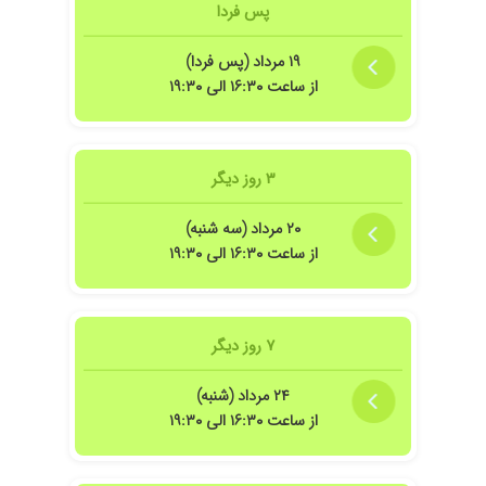
پس فردا
۱۴۰۴/۰۷/۱۲
بارداری عالی
۱۴۰۵/۰۱/۱۷
بسیار عالی
۱۹ مرداد (پس فردا)
۱۴۰۴/۰۸/۲۸
خیلی دکتر عالی هستن با حوصله و صبوری
از ساعت ۱۶:۳۰ الی ۱۹:۳۰
کارشون رو انجام میدادند و تشخیصشون هم عالی
بودن
۱۴۰۴/۰۳/۰۹
عدم رضایت
۳ روز دیگر
۱۴۰۴/۱۰/۲۹
عالی خیلی با دقت و خوش برخورد
۱۴۰۵/۰۲/۲۷
۲۰ مرداد (سه شنبه)
هم خوش اخلاق هم مهربون و با دقت مطب فوق
العاده تمیزو شیک همه جیز عالی
از ساعت ۱۶:۳۰ الی ۱۹:۳۰
۱۴۰۴/۰۵/۲۲
عالی فقط نیم ساعت معطلی دارد
۱۴۰۴/۱۱/۲۴
بسیار حرفهای و دقیق و محترم بودند.
۷ روز دیگر
۱۴۰۴/۰۵/۲۳
محیطی بسیار خوب و آرام بخش و خانم دکتر
بسیار خوش برخورد
۲۴ مرداد (شنبه)
۱۴۰۴/۱۱/۱۰
خیلی عالی. دقیق و خوش برخورد و بدون معطلی.
از ساعت ۱۶:۳۰ الی ۱۹:۳۰
سپاس از لطفتون
۱۴۰۵/۰۵/۱۵
خوب بود