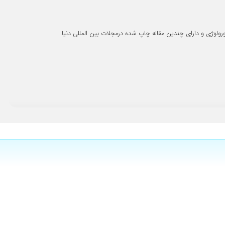
۱۴۰۴/۰۹/۲۵
۱۴۰۱/۱۰/۰۷
وژی و دارای چندین مقاله چاپ شده درمجلات بین المللی دنیا.
۱۴۰۲/۰۳/۲۷
م حرکت کرده بود را با دارو بر طرف کردن فعلا بار دوم هم داشتم که
۱۴۰۵/۰۳/۰۵
۱۴۰۲/۱۱/۰۸
۱۴۰۵/۰۲/۲۲
ی عمل شون کردن و ما رو واقعا نجات دادن خدا خیرشون بده.
۱۴۰۴/۰۹/۱۲
۱۴۰۴/۰۴/۳۰
۱۴۰۴/۱۲/۱۹
۱۴۰۴/۰۶/۰۴
۱۴۰۲/۱۲/۰۵
۱۴۰۴/۰۲/۲۵
۱۴۰۴/۰۱/۰۲
۱۴۰۳/۱۲/۳۰