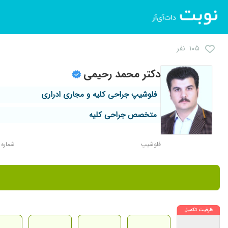
۱۰۵ نفر
دکتر محمد رحیمی
فلوشیپ جراحی کلیه و مجاری ادراری
متخصص جراحی کلیه
فلوشیپ
شماره نظا