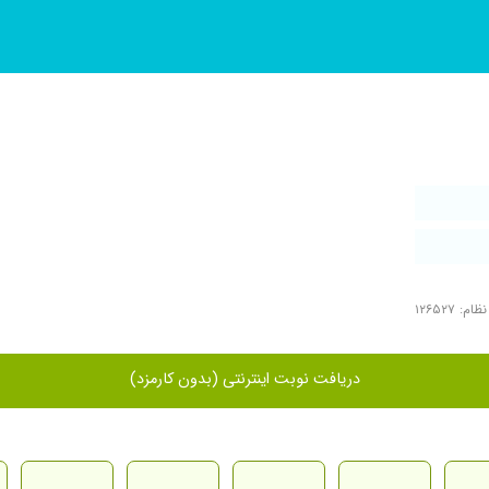
م: ۱۲۶۵۲۷
دریافت نوبت اینترنتی (بدون کارمزد)