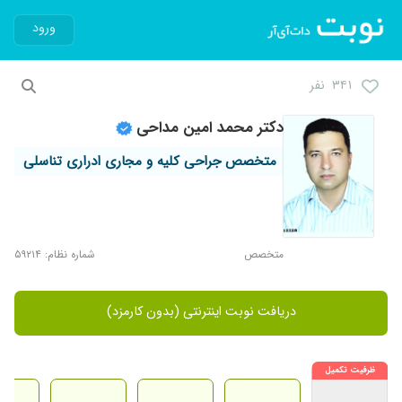
ورود
۳۴۱ نفر
دکتر محمد امین مداحی
متخصص جراحی کلیه و مجاری ادراری تناسلی
متخصص
شماره نظام: ۵۹۲۱۴
دریافت نوبت اینترنتی (بدون کارمزد)