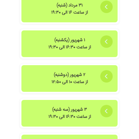
۳۱ مرداد (شنبه)
۱۴۰۴/۰۱/۰۴
پروستات خوب
از ساعت ۱۶ الی ۱۹:۳۰
۱۴۰۴/۰۹/۲۷
دکتر بسیار خوبی هستند من عمل واریکوسل داشتم
که بنده روعمل جراحی کردند کارشون خیلی خوب
هست ومن از نتیجه عمل راضی هستم
۱۴۰۳/۰۶/۰۵
کار درست
۱ شهریور (یکشنبه)
از ساعت ۱۶:۳۰ الی ۱۹:۳۰
۱۴۰۳/۰۸/۰۲
مشکل پروستات
۱۴۰۴/۰۲/۱۵
زگیل تناسلی همسرمو فریز کردن
۱۴۰۴/۰۹/۰۴
پزشک متخصصی هستند
۲ شهریور (دوشنبه)
۱۴۰۲/۱۲/۰۲
دکتر خیلی خیلی خوبی هستندسرسری رد نمیشن و
از ساعت ۱۰ الی ۱۲:۵۰
به حرف مریض کاملا توجه میکنند درکل دکتر خیلی
عالی میباشند
۱۴۰۳/۰۶/۲۱
تکرر ادرار و سنگ کلیه
۱۴۰۴/۱۰/۱۶
خوب بود
۳ شهریور (سه شنبه)
از ساعت ۱۶:۳۰ الی ۱۹:۳۰
۱۴۰۲/۱۱/۰۶
دکتر خوبی است
۱۴۰۴/۰۷/۲۸
خوب بود
۱۴۰۴/۰۸/۱۷
پروستات و کنترل شده است