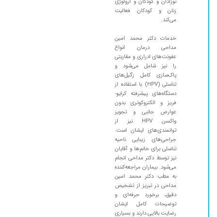
نوزادان و کودکان و ارولوژی
زنان و کودکان فعالیت
می‌کند.
خدمات دکتر محمد امین
مداحی درمان انواع
عفونت‌های ادراری و مقاربتی
را نیز شامل می‌شود و
پاک‌سازی کامل زگیل‌های
تناسلی (HPV) با استفاده از
دستگاه‌های پیشرفته کرایو-
فریز و الکتروکوتری بدون
عوارض جانبی و تجویز
واکسن HPV نیز از
توانمندی‌های ایشان است.
جراحی‌های زیبایی ناحیه
تناسلی برای خانم‌ها و آقایان
نیز توسط دکتر مداحی انجام
می‌شود. بیماران مراجعه‌کننده
به مطب دکتر محمد امین
مداحی در تبریز از تشخیص
دقیق، برخورد حرفه‌ای و
توضیحات کامل ایشان
رضایت بالایی دارند و بسیاری