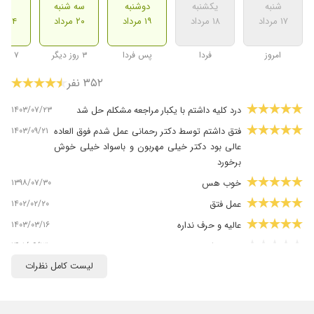
شنبه
یکشنبه
دوشنبه
سه شنبه
شنب
۱۷ مرداد
۱۸ مرداد
۱۹ مرداد
۲۰ مرداد
۲۴ مرداد
امروز
فردا
پس فردا
۳ روز دیگر
۷ روز دیگر
۳۵۲ نفر
۱۴۰۳/۰۷/۲۳
درد کلیه داشتم با یکبار مراجعه مشکلم حل شد
۱۴۰۳/۰۹/۲۱
فتق داشتم توسط دکتر رحمانی عمل شدم فوق العاده
عالی بود دکتر خیلی مهربون و باسواد خیلی خوش
برخورد
۱۳۹۸/۰۷/۳۰
خوب هس
۱۴۰۲/۰۲/۲۰
عمل فتق
۱۴۰۳/۰۳/۱۶
عالیه و حرف نداره
۱۴۰۱/۰۶/۱۳
عدم رضایت
لیست کامل نظرات
۱۴۰۰/۰۹/۲۰
دکتر خیلی خوبی است
۱۴۰۳/۱۱/۱۵
بیماری کلیه فعلا تحت درمانم
۱۴۰۰/۰۵/۱۷
خیلی عالی