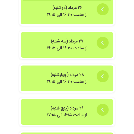
۱۴۰۱/۰۶/۱۵
عمل هیدروسل
۲۶ مرداد (دوشنبه)
از ساعت ۱۶:۳۰ الی ۱۹:۱۵
۱۴۰۳/۰۵/۲۵
عدم رضایت
۱۴۰۲/۰۷/۲۷
فتق.هنوز عمل نشده
۱۴۰۳/۱۱/۱۶
پروستات پدرم که در حال درمان هستن فعلا
۲۷ مرداد (سه شنبه)
۱۴۰۰/۰۲/۰۸
پزشک ماهری هستند
از ساعت ۱۶:۳۰ الی ۱۹:۱۵
۱۴۰۰/۰۷/۲۴
پروستات
۱۳۹۹/۱۰/۲۰
عمل واریکوسل داشتم خیلی راضی هستم
۱۴۰۰/۱۱/۲۳
واریکصل
۲۸ مرداد (چهارشنبه)
۱۴۰۰/۰۳/۲۷
عالی عالی
از ساعت ۱۶:۳۰ الی ۱۹:۱۵
۱۴۰۵/۰۳/۲۴
سلام من زیاد توصیه نمکنم
۱۴۰۰/۱۰/۲۸
نتیجه نگرفتم
۱۴۰۱/۰۵/۰۶
عدم رضایت
۲۹ مرداد (پنج شنبه)
۱۴۰۰/۰۷/۰۷
فوق العاده
از ساعت ۱۶:۱۵ الی ۱۷:۱۵
۱۴۰۳/۱۰/۰۵
عالی بود
۱۴۰۳/۰۵/۰۶
قبلآدوبارتوسط ایشان عملTUL انجامدادم سننگ