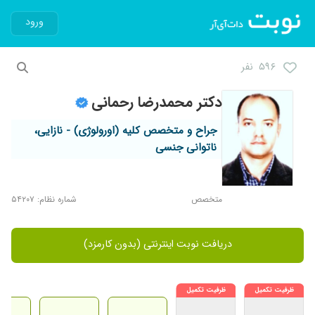
ورود
۵۹۶ نفر
دکتر محمدرضا رحمانی
جراح و متخصص کلیه (اورولوژی) - نازایی،
ناتوانی جنسی
متخصص
شماره نظام: ۵۴۲۰۷
دریافت نوبت اینترنتی (بدون کارمزد)