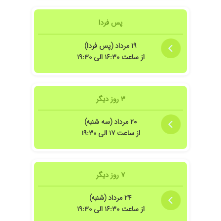
درمان ارائه دادن
۱۴۰۴/۰۹/۱۰
سلام خونریزی شدید بینی داشتن که بعد از درمان
پس فردا
سرپایی بردن بخش که دومرتبه به اطاق عمل بردن
ورگ داخل بینی سوزاندن الان بعد ازدوماه داخل
۱۹ مرداد (پس فردا)
بینی گوشت اضافه زده
از ساعت ۱۶:۳۰ الی ۱۹:۳۰
۱۴۰۵/۰۴/۰۱
عدم رضایت
۱۴۰۴/۱۲/۰۷
دکتر با اخلاق وخوبی است ودرکار حرفهای
۳ روز دیگر
۲۰ مرداد (سه شنبه)
از ساعت ۱۷ الی ۱۹:۳۰
۷ روز دیگر
۲۴ مرداد (شنبه)
از ساعت ۱۶:۳۰ الی ۱۹:۳۰