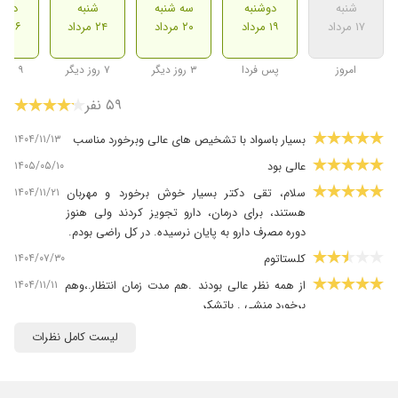
شنبه
دوشنبه
سه شنبه
شنبه
دوشن
۱۷ مرداد
۱۹ مرداد
۲۰ مرداد
۲۴ مرداد
۲۶ مرداد
امروز
پس فردا
۳ روز دیگر
۷ روز دیگر
۹ روز دیگر
۵۹ نفر
۱۴۰۴/۱۱/۱۳
بسیار باسواد با تشخیص های عالی وبرخورد مناسب
۱۴۰۵/۰۵/۱۰
عالی بود
۱۴۰۴/۱۱/۲۱
سلام، تقی دکتر بسیار خوش برخورد و مهربان
هستند، برای درمان، دارو تجویز کردند ولی هنوز
دوره مصرف دارو به پایان نرسیده. در کل راضی بودم.
۱۴۰۴/۰۷/۳۰
کلستاتوم
۱۴۰۴/۱۱/۱۱
از همه نظر عالی بودند .هم مدت زمان انتظار.،وهم
برخورد منشی . باتشکر
۱۴۰۴/۱۰/۰۹
دکتر خیلی خوبی هستن
لیست کامل نظرات
۱۴۰۴/۱۲/۰۵
بسیار عالی حرفه ای
۱۴۰۴/۱۱/۲۵
دکتر بسیار خوبی هستن. فقط وقت و ساعتی که