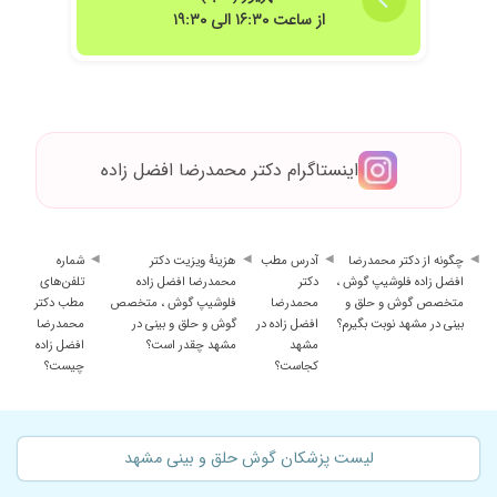
از ساعت ۱۶:۳۰ الی ۱۹:۳۰
اینستاگرام دکتر محمدرضا افضل زاده
چگونه از دکتر محمدرضا
آدرس مطب
هزینهٔ ویزیت دکتر
شماره
افضل زاده فلوشیپ گوش ،
دکتر
محمدرضا افضل زاده
تلفن‌های
متخصص گوش و حلق و
محمدرضا
فلوشیپ گوش ، متخصص
مطب دکتر
بینی در مشهد نوبت بگیرم؟
افضل زاده در
گوش و حلق و بینی در
محمدرضا
مشهد
مشهد چقدر است؟
افضل زاده
کجاست؟
چیست؟
لیست پزشکان گوش حلق و بینی مشهد