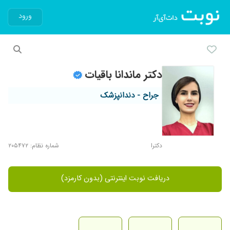
ورود
دکتر ماندانا باقیات
جراح - دندانپزشک
دکترا
شماره نظام: ۲۰۵۴۷۲
دریافت نوبت اینترنتی (بدون کارمزد)