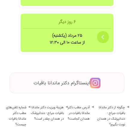
۶ روز دیگر
۲۵ مرداد (یکشنبه)
از ساعت ۱۰ الی ۱۲:۳۰
اینستاگرام دکتر ماندانا باقیات
چگونه از دکتر ماندانا
آدرس مطب دکتر
هزینهٔ ویزیت دکتر ماندانا
شماره تلفن‌های
باقیات جراح -
ماندانا باقیات در
باقیات جراح - دندانپزشک
مطب دکتر
دندانپزشک در همدان
همدان کجاست؟
در همدان چقدر است؟
ماندانا باقیات
نوبت بگیرم؟
چیست؟