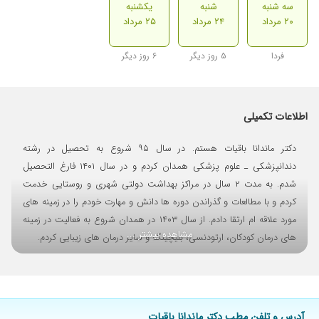
سه شنبه
شنبه
یکشنبه
۲۰ مرداد
۲۴ مرداد
۲۵ مرداد
فردا
۵ روز دیگر
۶ روز دیگر
اطلاعات تکمیلی
دکتر ماندانا باقیات هستم. در سال ۹۵ شروع به تحصیل در رشته
دندانپزشکی ـ علوم پزشکی همدان کردم و در سال ۱۴۰۱ فارغ التحصیل
شدم. به مدت ۲ سال در مراکز بهداشت دولتی شهری و روستایی خدمت
کردم و با مطالعات و گذراندن دوره ها دانش و مهارت خودم را در زمینه های
مورد علاقه ام ارتقا دادم. از سال ۱۴۰۳ در همدان شروع به فعالیت در زمینه
مشاهده بیشتر ...
های درمان کودکان، ارتودنسی، بلیچینگ و سایر درمان های زیبایی کردم.
آدرس و تلفن مطب دکتر ماندانا باقیات