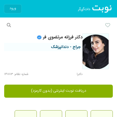
ورود
دکتر فرزانه مرتضوی فر
جراح - دندانپزشک
دکترا
شماره نظام: ۱۴۱۸۱۳
دریافت نوبت اینترنتی (بدون کارمزد)