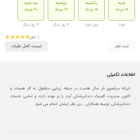
شنبه
یکشنبه
دوشنبه
سه شنبه
۱۷ مرداد
۱۸ مرداد
۱۹ مرداد
۲۰ مرداد
فردا
پس فردا
۳ روز دیگر
۴ روز دیگر
۱ نفر
ثبت نظر
لیست کامل نظرات
اطلاعات تکمیلی
فرزانه مرتضوی فر سال هاست در حیطه زیبایی مشغول به کار هستند و
اکنون مدیریت کلینیک دندانپزشکی آرت را بر عهده دارند و تمامی خدمات
دندانپزشکی توسط همکاران ـ زیر نظر ایشان انجام می شود.