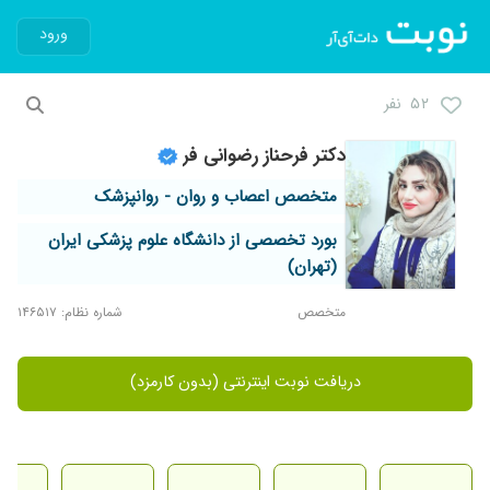
ورود
۵۲ نفر
دکتر فرحناز رضوانی فر
متخصص اعصاب و روان - روانپزشک
بورد تخصصی از دانشگاه علوم پزشکی ایران
(تهران)
متخصص
شماره نظام: ۱۴۶۵۱۷
دریافت نوبت اینترنتی (بدون کارمزد)