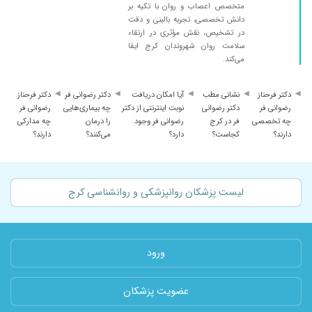
متخصص اعصاب و روان با تکیه بر
دانش تخصصی، تجربه بالینی و دقت
در تشخیص، نقش مؤثری در ارتقاء
سلامت روان شهروندان کرج ایفا
می‌کند.
دکتر فرحناز
نشانی مطب
آیا امکان دریافت
دکتر رضوانی فر
دکتر فرحناز
رضوانی فر
دکتر رضوانی
نوبت اینترنتی از دکتر
چه بیماری‌هایی
رضوانی فر
چه تخصصی
فر در کرج
رضوانی فر وجود
را درمان
چه مدارکی
دارند؟
کجاست؟
دارد؟
می‌کنند؟
دارند؟
لیست پزشکان روانپزشکی و روانشناسی کرج
ورود
عضویت پزشکان