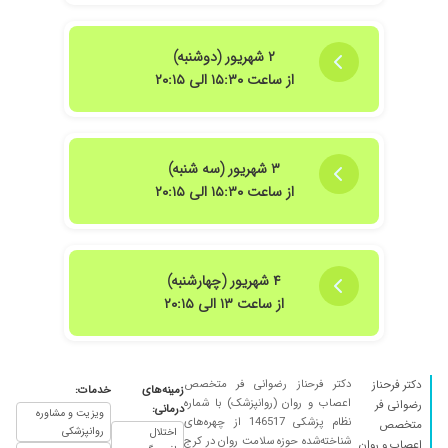
۲ شهریور (دوشنبه)
از ساعت ۱۵:۳۰ الی ۲۰:۱۵
۳ شهریور (سه شنبه)
از ساعت ۱۵:۳۰ الی ۲۰:۱۵
۴ شهریور (چهارشنبه)
از ساعت ۱۳ الی ۲۰:۱۵
دکتر فرحناز رضوانی فر متخصص
دکتر فرحناز
زمینه‌های
خدمات:
اعصاب و روان (روانپزشک) با شماره
رضوانی فر
درمانی:
ویزیت و مشاوره
نظام پزشکی 146517 از چهره‌های
متخصص
روانپزشکی
اختلال
شناخته‌شده حوزه سلامت روان در کرج
اعصاب و روان