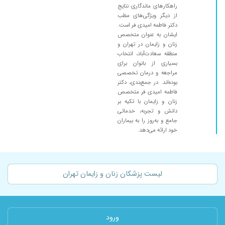
راهکارهای ماندگاری نتایج
از دیگر ویژگی‌های مطب
دکتر فاطمه امیدی فر است.
ایشان به عنوان متخصص
زنان و زایمان در تهران و
منطقه سعادت‌آباد، انتخاب
بسیاری از بانوان برای
مراجعه و درمان تخصصی
بوده‌اند. در جمع‌بندی، دکتر
فاطمه امیدی فر متخصص
زنان و زایمان با تکیه بر
دانش و تجربه، خدماتی
جامع و به‌روز را به بیماران
خود ارائه می‌دهد.
لیست پزشکان زنان و زایمان تهران
ورود