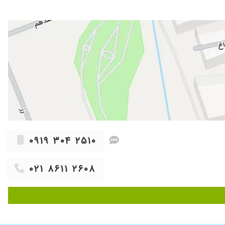
۱۴۰۰/۰۶/۰۱
۱۴۰۵/۰۲/۰۷
راه بودن ، مطب به اندازه یک بیمارستان تجهیزات داشت و مساله ما در
۱۴۰۱/۱۱/۱۱
۱۴۰۲/۰۵/۱۷
۱۴۰۴/۰۹/۲۳
۱۴۰۲/۰۹/۲۶
۱۴۰۳/۱۰/۱۲
۱۴۰۴/۰۴/۰۲
۱۴۰۴/۰۲/۲۶
۰۹۱۹ ۳۰۴ ۲۵۱۰
۱۴۰۰/۰۷/۱۲
۰۲۱ ۸۶۱۱ ۲۶۰۸
۱۳۹۹/۱۱/۰۲
۱۴۰۴/۰۲/۰۳
۱۴۰۰/۱۰/۲۵
۱۴۰۱/۰۸/۲۹
فت ولی هیچ کدوم نتیجه بخش نبودتااینکه بردمش پیش دکترثابت