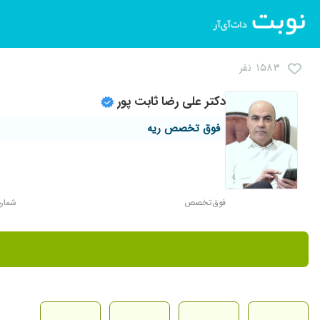
۱۵۸۳ نفر
دکتر علی رضا ثابت پور
فوق تخصص ریه
فوق‌تخصص
شماره ن