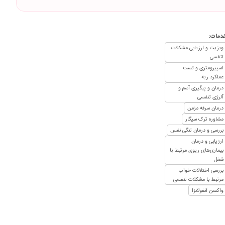
۱۴۰۲/۰۴/۲۳
شه بیمار ابراهیم ناصری قرا از مازندران خیلی دوستدارم زیارتش کنم
۱۴۰۴/۰۱/۱۶
دمات:
۱۴۰۰/۰۱/۲۲
ویزیت و ارزیابی مشکلات
تنفسی
۱۴۰۳/۰۴/۲۴
اسپیرومتری و تست
۱۴۰۲/۱۲/۲۱
عملکرد ریه
۱۴۰۴/۰۴/۲۰
اروها بسیار دلسوز و وارد هستن تو کارشون
درمان و پیگیری آسم و
آلرژی تنفسی
۱۴۰۴/۰۷/۲۰
درمان سرفه مزمن
۱۴۰۱/۰۹/۰۷
مشاوره ترک سیگار
بررسی و درمان تنگی نفس
۱۴۰۱/۰۷/۲۴
ارزیابی و درمان
۱۴۰۰/۰۳/۱۵
بیماری‌های ریوی مرتبط با
شغل
۱۴۰۱/۱۲/۲۰
بررسی اختلالات خواب
۱۴۰۵/۰۵/۰۶
مرتبط با مشکلات تنفسی
واکسن آنفولانزا
۱۴۰۲/۰۲/۲۴
۱۴۰۳/۰۷/۱۷
۱۴۰۲/۰۹/۲۰