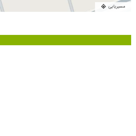
مسیریابی
ریه خوب بود
واقعا شرایط تنفسی مادر شوهرم خیلی وخیم بود خدارو شکر با یک
حالی بسیار خوش اخلاق
عالی دلسوز
فوق العادس ... خداخیرش بده
عالی هستن
بسیار عالی و با دقت
فوق العاده عالی
عدم رضایت
سلام من ذاکری هستم از معاینه شما بسیارممنونم خیلی عالی بودانشال
خوب بوده
همسرم مشکل ریه داشتن و وبا نسخه آقای دکتر به خیلی حالشون ب
سلام مشل سرفه داشتم دارو تجویز شد خیلی خوب شدم ممنون از ت
بسیار آروم و متین هستند به تمام صحبتای فرد گوش میکنند و در 