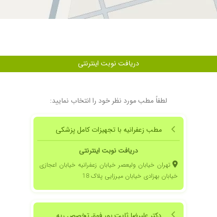
 جلسه ویزیت آقای دکتر خیلی وضعیتشون بهتر شد
دریافت نوبت اینترنتی
لطفاً مطب مورد نظر خود را انتخاب نمایید:
مطب زعفرانیه با تجهیزات کامل پزشکی
اه تمام بیماران و خداشفابده
دریافت نوبت اینترنتی
تهران خیابان ولیعصر خیابان زعفرانیه خیابان اعجازی
هتر شد
خیابان بهزادی خیابان میرزایی پلاک 18
وجه ایشان
نهایت من تجت نظرشونم و راضیم
دکتر علیرضا ثابت پور فوق تخصص ریه