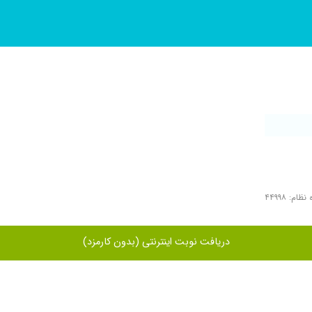
ظام: ۴۴۹۹۸
دریافت نوبت اینترنتی (بدون کارمزد)