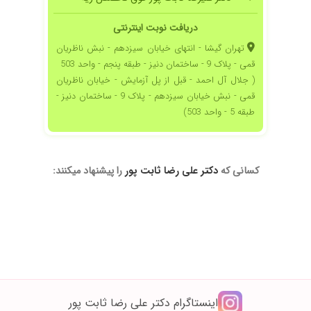
دریافت نوبت اینترنتی
تهران گیشا - انتهای خیابان سیزدهم - نبش ناظریان
قمی - پلاک 9 - ساختمان دنیز - طبقه پنجم - واحد 503
( جلال آل احمد - قبل از پل آزمایش - خیابان ناظریان
قمی - نبش خیابان سیزدهم - پلاک 9 - ساختمان دنیز -
طبقه 5 - واحد 503)
کسانی که
دکتر علی رضا ثابت پور
را پیشنهاد میکنند:
شخیص ایشون عالی پیش رفتیم
اینستاگرام دکتر علی رضا ثابت پور