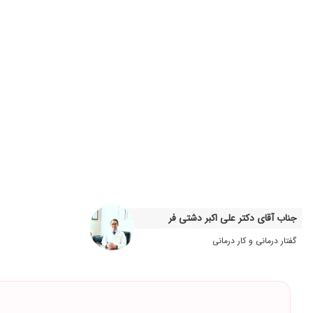
ریه - عالی
راضی بودم
پسر دکتر خوب و با تجربه
عالیییییییییییییییییییییییی
تشخیص در مورد بیماری درست بود
ه شددیدسرف
مشکل ریه ، فعلا خوب نشدم و سرفه رو هم دارم
بسیار عالی
عدم رضایت
تشخیص بسیار خوبی داشتند
بسیار عالی تشخیص عالی دارو عالی مادرم مشکل ریه داشتن وبات
جناب آقای دکتر علی اکبر دشتی فر
عدم رضایت
گفتار درمانی و کار درمانی
دکتر خیلی خوبی هستن باتشخیص عالی
عاااااااااااااااااااالی
بسیار راضیم. بسیار عالی