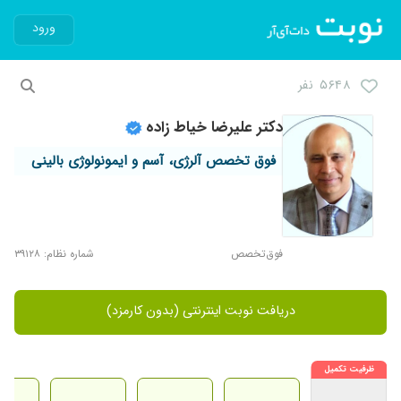
ورود
۵۶۴۸ نفر
دکتر علیرضا خیاط زاده
فوق تخصص آلرژی، آسم و ایمونولوژی بالینی
فوق‌تخصص
شماره نظام: ۳۹۱۲۸
دریافت نوبت اینترنتی (بدون کارمزد)