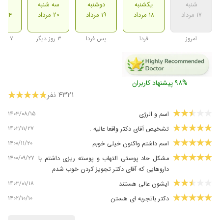
شنبه
یکشنبه
دوشنبه
سه شنبه
شنب
۱۷ مرداد
۱۸ مرداد
۱۹ مرداد
۲۰ مرداد
۲۴ مرداد
امروز
فردا
پس فردا
۳ روز دیگر
۷ روز دیگر
۹۸% پیشنهاد کاربران
۴۳۲۱ نفر
۱۴۰۳/۰۸/۱۵
اسم و الرژی
۱۴۰۲/۱۱/۲۷
تشخیص آقای دکتر واقعا عالیه .
۱۴۰۰/۱۱/۲۰
اسم داشتم واکنون خیلی خوبم
۱۴۰۰/۰۹/۲۷
مشکل حاد پوستی التهاب و پوسته ریزی داشتم با
داروهایی که آقای دکتر تجویز کردن خوب شدم
۱۴۰۳/۰۱/۱۸
ایشون عالی هستند
۱۴۰۲/۱۰/۱۰
دکتر باتجربه ای هستن
۱۴۰۳/۰۳/۲۲
الرژی شدید داشتم و الان عالی هستم و مشکلم حل