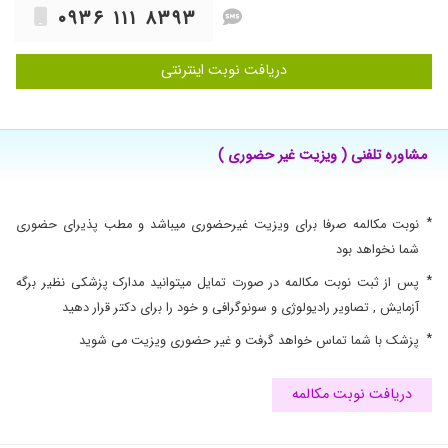
داشت .
۰۹۳۶ ۱۱۱ ۸۳۹۳
۱۳۹۹/۰۸/۱۷
سرفه شدید داشتم خوب شدم خیلی دکتر خوبی
دریافت نوبت اینترنتی
۱۴۰۰/۰۳/۱۸
درحال درمان هستم.
۱۴۰۰/۱۰/۰۶
بسیار عالی و با حوصله و دقیق
۱۴۰۱/۰۵/۰۳
بسیار عالی
مشاوره تلفنی ( ویزیت غیر حضوری )
۱۴۰۳/۰۲/۳۱
دکتر خوبی ه
۱۴۰۳/۱۱/۲۷
سلام.پسرمن ازمهرماه سرفه میکرداصلاخوب
نمیشددوباربردم پیش دکتر خوب شد خدا خیرش
*
نوبت مکالمه صرفا برای ویزیت غیرحضوری میباشد و مطب پذیرای حضوری
بده پسرم بخاطرسرفه خواب نداشت
شما نخواهد بود
۱۴۰۳/۱۲/۰۸
برای آلرژی خیلی خوب یود
*
پس از ثبت نوبت مکالمه در صورت تمایل میتوانید مدارک پزشکی نظیر برگه
۱۴۰۰/۱۲/۱۵
بچه هام واسه الرژیشون زیر نظر ایشون
آزمایش , تصاویر رادیولوژی و سونوگرافی و خود را برای دکتر قرار دهید
هستن.فوق العاده هستن
*
پزشک با شما تماس خواهد گرفت و غیر حضوری ویزیت می شوید
۱۴۰۳/۰۸/۱۱
پسرم حساسیت داشته خوب شده
۱۴۰۳/۰۸/۰۴
کنترل آلرژی تنفسی
دریافت نوبت مکالمه
۱۳۹۹/۰۷/۱۰
حساسیت -
۱۴۰۱/۰۲/۲۰
مادرم صرفه های شدید داشت خداروشکر الان خیلی