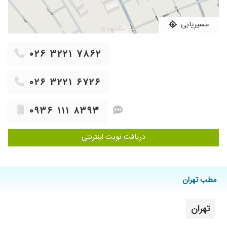
۱۴۰۰/۱۱/۱۷
خوب بودن
۱۴۰۳/۰۸/۱۹
مسیریابی
دکتر عالی
۱۴۰۰/۰۸/۱۱
نظر خاصی
۰۲۶ ۳۲۲۱ ۷۸۶۲
۱۴۰۲/۰۵/۳۱
خوب بودن
۱۳۹۸/۰۹/۰۹
عالی هستن
۰۲۶ ۳۲۲۱ ۶۷۲۶
۱۳۹۸/۰۵/۱۲
بسیار دکتر خوبی هستن
۱۴۰۳/۱۰/۰۳
اسم و آلرژی تشخیصشون،خیلییی کمک کننده بود
۰۹۳۶ ۱۱۱ ۸۳۹۳
۱۴۰۰/۰۸/۲۷
خیلی عالی بود
۱۳۹۹/۰۶/۱۸
بسیار عالی
دریافت نوبت اینترنتی
۱۳۹۹/۱۱/۲۶
آلرژی داشتم بهتر شدم
۱۴۰۲/۱۲/۲۶
تنگی نفس وسرفه
۱۴۰۰/۰۴/۲۵
اسم داشتم بسیار دکتر خوبی الان راحت نفس
مطب تهران
میکشم
۱۴۰۲/۰۸/۰۳
آلرژی شدید داشتم با یک نسخه کنترل شد
تهران
۱۴۰۳/۰۷/۱۱
بسیار عالی و با تجربه هستن و واقعا پسرم و هر بار