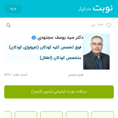
ورود
۱۶۳ نفر
دکتر سید یوسف مجتهدی
فوق تخصص کلیه کودکان (نفرولوژی کودکان)
متخصص کودکان (اطفال)
فوق‌تخصص
شماره نظام: ۵۶۹۰۱
دریافت نوبت اینترنتی (بدون کارمزد)