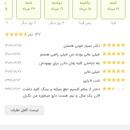
شنبه
یکشنبه
دوشنبه
شنبه
یکشن
۱۷ مرداد
۱۸ مرداد
۱۹ مرداد
۲۴ مرداد
۲۵ مرداد
فردا
پس فردا
۳ روز دیگر
۸ روز دیگر
۹ روز دیگر
۱۴۷ نفر
۱۴۰۳/۰۶/۲۵
دکتر بسیار خوبی هستن
۱۴۰۰/۰۳/۳۰
خیلی عالی بودند من خیلی راضی هستم
۱۴۰۳/۰۴/۲۹
بله ناراحتی کلیه زمان دادن برای بهبودش
۱۴۰۳/۰۸/۲۷
خیلی عالی
۱۳۹۹/۰۶/۱۳
شب ادراری
۱۳۹۷/۰۶/۲۱
دختر 2 سالم کلسیم دفع میکنه و سنگ کلیه داشت
الان یک سال و نیم هست دارو میخوره من نگران
اینم که کلسیم دفع میکنه چون رشدش هم ضعیفه و
خیلی زود به زود تب میکنه و پرش دست و پا در
لیست کامل نظرات
خواب داره
۱۴۰۴/۰۵/۲۶
دخترم تنبلی مثانه داشت و تحت نظر دکتر میباشد