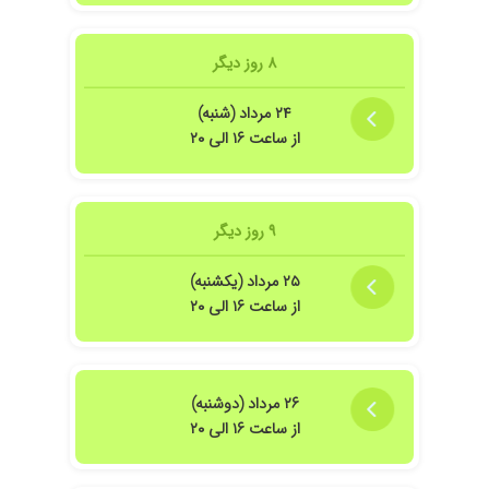
۱۴۰۵/۰۵/۰۴
دکتر با تجربه و دوست داشتنی .عالی و وقت زیادی
برای بیمارش میزاره و تخصص و شناخت عالی
۸ روز دیگر
نسبت به بیماراش
۱۴۰۳/۰۷/۱۴
خییییییلی
۲۴ مرداد (شنبه)
از ساعت ۱۶ الی ۲۰
۱۴۰۳/۱۲/۰۳
توصیه میکنم و دکتر باتجربه ای است
۱۴۰۴/۰۶/۳۰
دکتر خو
۱۴۰۳/۱۱/۲۰
دخترم تحت درمان ایشان است
۹ روز دیگر
۱۴۰۲/۰۴/۲۷
عالی عالی
۱۳۹۹/۱۲/۱۸
پسرم سنگ کلیه داشت با راهنمایی های صبورانه و
۲۵ مرداد (یکشنبه)
برادرانه آقای دکتر رفع شد خدا رو شکر
از ساعت ۱۶ الی ۲۰
۱۴۰۳/۰۵/۲۲
فعلاتحت نظریم
۲۶ مرداد (دوشنبه)
از ساعت ۱۶ الی ۲۰