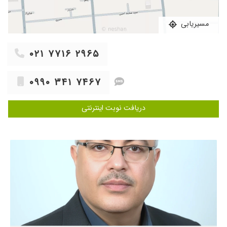
۱۴۰۳/۱۲/۱۹
دکتر فوق العاده ای هستند
۱۴۰۳/۰۸/۰۸
سنگ کلیه دکتر صبور و محترم وحاذقی هستن
مسیریابی
۱۴۰۴/۰۶/۰۷
دکتر با تجربه ای بودن
۱۴۰۳/۰۷/۱۵
بسیار پزشک با تجربه و صبوری هستن واقعا عالی
۰۲۱ ۷۷۱۶ ۲۹۶۵
۱۴۰۵/۰۴/۳۰
سلام برخورد ایشان بسیار مناسب بود، فعلا در
مرحله آزمایش و سونوگرافی هستیم
۰۹۹۰ ۳۴۱ ۷۴۶۷
۱۴۰۳/۰۷/۱۶
برای سنگ کلیه نوزادم که تحت نظر ایشون هست
، مطبشون میریم. دکتر حاذقی هستن و خیلی
دریافت نوبت اینترنتی
بهمون آرامش دادن
۱۴۰۴/۰۵/۰۶
عالی هستند
۱۴۰۴/۰۷/۲۱
بچم در ادرارش خون دیده شده
۱۴۰۳/۰۶/۰۲
باسلام بسیار عالی محترم وبا حوصله
۱۴۰۴/۰۸/۱۴
کلیه و نتیجه عالی بود
۱۴۰۳/۰۲/۱۸
مشکلکلیهداشتننوزادمافعلاتحتنظردکتریم
۱۴۰۳/۰۹/۲۲
تحت درمان هسنم
۱۴۰۴/۰۷/۰۲
بسیار دکتر خوب و با دقت هستن