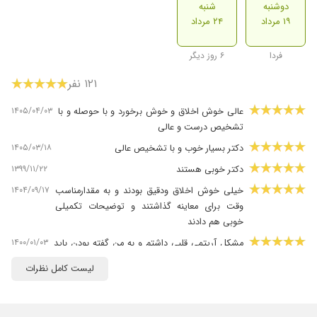
دوشنبه
شنبه
۱۹ مرداد
۲۴ مرداد
فردا
۶ روز دیگر
۱۲۱ نفر
۱۴۰۵/۰۴/۰۳
عالی خوش اخلاق و خوش برخورد و با حوصله و با
تشخیص درست و عالی
۱۴۰۵/۰۳/۱۸
دکتر بسیار خوب و با تشخیص عالی
۱۳۹۹/۱۱/۲۲
دکتر خوبی هستند
۱۴۰۴/۰۹/۱۷
خیلی خوش اخلاق ودقیق بودند و به مقدارمناسب
وقت برای معاینه گذاشتند و توضیحات تکمیلی
خوبی هم دادند
۱۴۰۰/۰۱/۰۳
مشکل آریتمی قلبی داشتم و به من گفته بودن باید
آنژیو شوم که با تشخیص ایشون خدا رو شکر الان
لیست کامل نظرات
عالیم
۱۴۰۱/۱۱/۰۲
213213
۱۴۰۳/۱۱/۰۶
من مدت سه سال است که بیمار خانم دکتر هستم ،