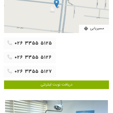
۱۴۰۳/۰۸/۱۳
همهچیز عالی ولی گران
۱۴۰۳/۰۷/۱۸
عدم رضایت
۱۴۰۲/۰۷/۲۴
کشیدن دندون عقلی که همه جا بهم گفتند جراحی
میخواد با سرعت بالا و بدون کمترین فشار به فک
مسیریابی
بنده ایشون دندان من رو دراوردن بسیار حرفه ای و
خوش رو بودند
۰۲۶ ۳۳۵۵ ۵۱۲۵
۱۴۰۴/۱۰/۱۰
بهترین متخصص لثه و ایمپلنت واقعا عالی بود
تشخیصشون من بیش دکتر بازیاری رفته بودم
۰۲۶ ۳۳۵۵ ۵۱۲۶
ایشون گفتن باید لثه هام جراحی بشه ولی خانم
دکتر با جرم گیری برام تحلیل لثه هامو درمان کردن
و بعدش ایمپلنت های منو کاشتن من خیلی راضی
۰۲۶ ۳۳۵۵ ۵۱۲۷
بودم اخلاقشون بسیار مهربون بود بدون درد برام
ایمپلنت کردن من خیلی راضی بودم فوق العاده
دریافت نوبت اینترنتی
تاحالا نشده بود انقدر از پزشکی راضی باشم
۱۴۰۲/۰۶/۲۳
ایمپلنت و جراحی لثه انجام دادم خیلی راضی ام
ممنونم خانم دکتر عزیزززززز
۱۴۰۲/۰۵/۰۴
ایمپلنت انجام دادم هیج دردی نداشت خیلی را۱ی
ام