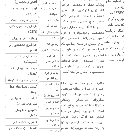
با شماره نظام
آلمانی و دیجیتال)
از دست دادن
پزشکی تهران و تخصص جراحی
۱۴۰۲/۰۵/۰۵
عصب کشی انجام دادم دندان شماره ۷ خیلی راضی
پزشکی
ایمپلنت بدون درد و
دندان و نیاز به
لثه (پریودانتیکس) از همین
بودم
137892 در
خونریزی
ایمپلنت
دانشگاه هستند. همچنین دکتر
تهران و کرج
جراحی سینوس لیفت
۱۴۰۲/۰۵/۱۴
عفونت و
جراحی لثه انجام دادم خیلی راضی ام تشکر بی
سمیرا حاج حیدری عضو هیئت
فعالیت دارد.
التهاب لثه
بازسازی استخوان فکین
علمی دانشگاه بوده و دارای بورد
نهایت
امکان دریافت
(GBR)
عقب‌رفتگی لثه
تخصصی پریودنتولوژی و بورد
۱۴۰۲/۱۱/۱۱
من لثه هام خیلی اسیب داشت با سه جلسه مراجعه
نوبت اینترنتی
ناسیونال می‌باشند. تخصص دکتر
پروتز دندانی و زیبایی
مشکلات
از طریق سامانه
به خانم دکتر نتیجه گرفتم خیلی راضی هستم از
حاج حیدری در زمینه جراحی لثه،
زیبایی لثه
جرم‌گیری تخصصی زیر
نوبت دات آی
برخورد و کار حرفه ای ایشون
ایمپلنت‌های دندانی و بازسازی
لثه‌ای
مشکلات ناشی
آر برای بیماران
استخوان فکین باعث شده تا
از جراحی
سفید کردن دندان
۱۴۰۳/۰۹/۱۹
ایمپلنت پانچ برام برام انجام دادن بدون درد و
فراهم است.
بیماران متعددی از نقاط مختلف
دندان عقل
(بلیچینگ)
خونریزی خیلی عالی بود خواستم ازشون تشکر ویژه
تهران و کرج برای درمان‌های
نهفته
درمان بیماری‌های لثه
کنم خیلی مخلصیم
تخصصی به ایشان مراجعه کنند.
پلاک و جرم
کودکان
زیر لثه‌ای
۱۴۰۲/۰۵/۰۵
ایمپلنت انجام دادم عالی بود خانم دکتر ممنونم
جراحی دندان عقل نهفته
مطب اصلی دکتر سمیرا حاج
بافت اضافی
ازتون
کشیدن دندان‌های عقل
حیدری در تهران، منطقه شریعتی،
لثه
نهفته
بالاتر از تقاطع میرداماد، کوچه
۱۴۰۲/۰۸/۱۱
عدم رضایت
(هیپرپلازی)
فیشورسیلنت (درزگیری
منظرنژاد، ساختمان پزشکان
فلوروزیس
۱۴۰۳/۱۲/۰۷
دکتر واقعا واقعا عالی من قبل اینکه پیش ایشان بیام
شیارهای دندان)
منظرنژاد، طبقه چهارم واقع شده
دندان‌های
چون خونمون از محل کارشون دوره چندجا دیگه
کشیدن دندان‌های
است. همچنین، ایشان در کرج
حساس
دشوار
گلشهر، چهارراه گلزار، نبش کوکب
رفته بودم و با دیدن لثه من گفتن نمیتونن پیوند
دندان‌های
غربی، برج اسلام، طبقه چهارم نیز
فیشورسیلانت دندان
استخوان بزنن برای منو ولی پیش خانم حاج
نهفته
به ارائه خدمات می‌پردازند. هر دو
نایت‌گارد (محافظ دندان
حیدری اومدم گفت چیزی نیست و واقعا توی
شکستگی