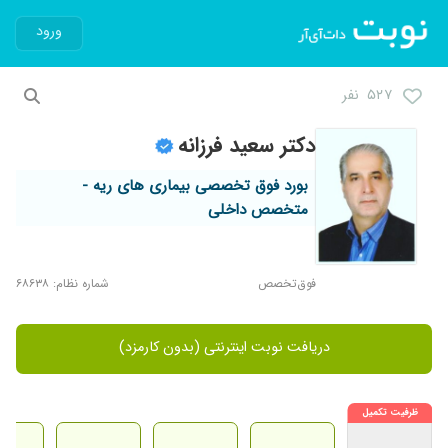
ورود
۵۲۷ نفر
دکتر سعید فرزانه
بورد فوق تخصصی بیماری های ریه -
متخصص داخلی
فوق‌تخصص
شماره نظام: ۶۸۶۳۸
دریافت نوبت اینترنتی (بدون کارمزد)