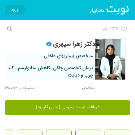
ورود
۳۳۶ نفر
دکتر زهرا سپهری
متخصص بیماریهای داخلی
درمان تخصصی چاقی ،کاهش متابولیسم ، کبد
چرب و دیابت
متخصص
شماره نظام: ۱۴۵۷۵۷
دریافت نوبت اینترنتی (بدون کارمزد)