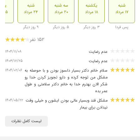
شنبه
یکشنبه
سه شنبه
شنبه
یکشن
۱۷ مرداد
۱۸ مرداد
۲۰ مرداد
۲۴ مرداد
۲۵ مرداد
پس فردا
۳ روز دیگر
۵ روز دیگر
۹ روز دیگر
۱۵۲ نفر
۱۴۰۴/۱۱/۰۸
عدم رضایت
۱۴۰۳/۱۲/۲۵
عدم رضایت
۱۴۰۴/۰۲/۰۶
سلام خانم دکتر بسیار دلسوز بودن و با حوصله به
مشکل من توجه کرده و دارو تجویز کردن خدا رو
شکر الان بهترم خدا به خانم دکتر سلامتی و طول
عمر بده
۱۴۰۴/۰۵/۲۲
مشکل قند وبسیار عالی بودن ایشون و خیلی وقت
نیدادن برای بیمار
۱۴۰۵/۰۳/۱۲
خانم دکتر با حوصله به حرف های مریض گوش
لیست کامل نظرات
میدهند و به طور کامل پاسخگوی سوالات هستند
.فعلا دو جلسه آمده ام
۱۴۰۵/۰۲/۳۰
بی خود بود رژیم رو پیش ایشون یاد گرفتم توصیه