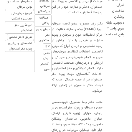
توده‌های
مراقبت از بیماران تالاسمی و پیوند مغز
درمان‌های هدفمند و
شرقی،
سرطانی
استخوان، دانش و مهارت خود را در این
نوین سرطان
۱۴۰۲/۰۷/۲۲
دکترخیلیخوبیهعالیییی
ساختمان
بزرگسالان
زمینه‌ها گسترش داده است.
تجویز درمان‌های
پزشکان
۱۴۰۰/۰۳/۲۴
کم خونی داشتم الان با یه جلسه تجویز دارو خوب
اختلالات
حمایتی و تسکینی
دلجویی، طبقه
پلاکتی
دکتر رضا منصوری عضو انجمن سرطان
شدم
نمونه‌گیری مغز
سوم، واحد ۱۲
اروپا (ESMO) بوده و سابقه فعالیت در
بیماری‌های
استخوان
۱۴۰۲/۰۴/۲۶
چکاب خوب
واقع شده است.
مراکز تحقیقات خون و سرطان و پیوند
مغز
تزریق داخل نخاعی
سلول‌های بنیادی را دارد. ایشان در
استخوان
۱۴۰۱/۰۷/۲۷
اخلاق خوب ودقت بسیار در ویزیت دارند،راضی
آماده‌سازی و پیگیری
زمینه تشخیص و درمان انواع کم‌خونی،
ITP
بودیم.
پیوند مغز استخوان
تالاسمی، اختلالات انعقادی، سرطان‌های
نقص
۱۴۰۰/۱۱/۰۲
باسلام.واقعا دکتر عالی وبا سوادی هستش
خون و انجام شیمی‌درمانی خوراکی و
ایمنی
تزریقی و درمان‌های هدفمند تخصص
اکتسابی
۱۴۰۲/۰۴/۱۰
پروستات
دارند. انجام نمونه‌گیری مغز استخوان و
خون
اقدامات آماده‌سازی جهت پیوند مغز
۱۴۰۰/۰۶/۱۴
خوش اخلاق و کار بلد
استخوان نیز از جمله خدماتی است که
۱۴۰۲/۰۱/۳۰
عدم رضایت
توسط دکتر منصوری در زنجان ارائه
می‌شود.
مطب دکتر رضا منصوری فوق‌تخصص
خون و سرطان و پیوند مغز استخوان در
زنجان، خیابان زینبیه شرقی، ابتدای
خیابان دلجویی، ساختمان پزشکان
دلجویی، پلاک ۳/۱، طبقه سوم، واحد ۱۲
قرار دارد. بیماران می‌توانند در روزهای