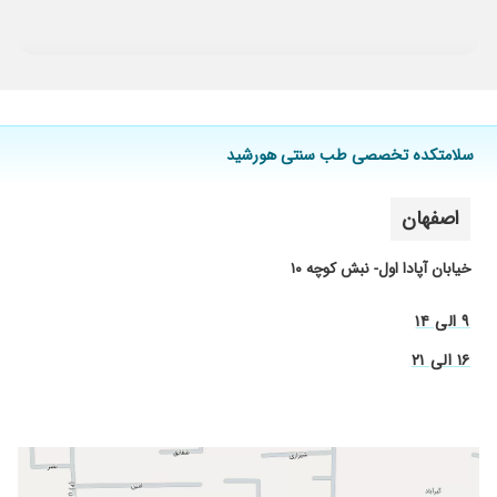
بودم، رفتم پیششون و نتیجه گرفتم.
۱۴۰۳/۰۳/۲۱
بسیار دکتر عالی هستند شک کنید
۱۴۰۰/۱۲/۰۸
بسیار حرفه ای، تشخیص عالی و پرسنل سلامتکده
هورشید هم فوق العاده بودند
۱۴۰۲/۱۰/۲۵
عالی بودن
سلامتکده تخصصی طب سنتی هورشید
۱۴۰۴/۰۱/۲۱
عااالی
۱۴۰۲/۱۰/۲۳
برای کبد چرب رفتم خدمتتشون که از گرید 3 رسیدم
اصفهان
به گرسد 1 و تمام آنزیم های کبدیم هم نرمال شده
خداروشکر
خیابان آپادا اول- نبش کوچه ۱۰
۱۴۰۴/۰۴/۲۸
عالیییی. خوش اخلاق. خوش برخورد و حاذق
۹ الی ۱۴
۱۶ الی ۲۱