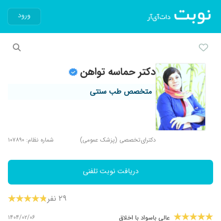
ورود
دکتر حماسه تواهن
متخصص طب سنتی
دکترای‌تخصصی (پزشک عمومی)
شماره نظام: ۱۰۷۸۹۰
دریافت نوبت تلفنی
۲۹ نفر
۱۴۰۴/۰۲/۰۶
عالی باسواد با اخلاق