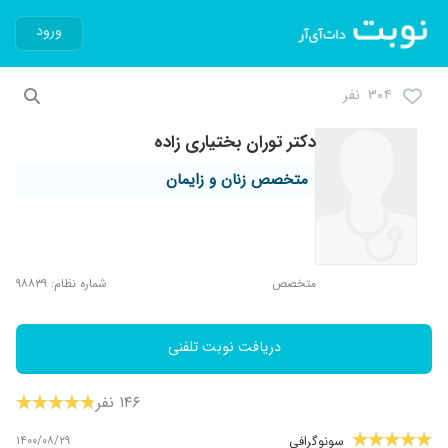
ورود
۳۰۴ نفر
دکتر توران بختیاری زاده
متخصص زنان و زایمان
متخصص
شماره نظام: ۹۸۸۳۹
دریافت نوبت تلفنی
۱۴۶ نفر
۱۴۰۰/۰۸/۲۹
سونوگرافی