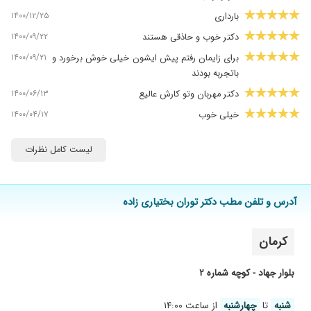
۱۴۰۰/۱۲/۲۵
بارداری
۱۴۰۰/۰۹/۲۲
دکتر خوب و حاذقی هستند
۱۴۰۰/۰۹/۲۱
برای زایمان رفتم پیش ایشون خیلی خوش برخورد و
باتجربه بودند
۱۴۰۰/۰۶/۱۳
دکتر مهربان وتو کارش عالیع
۱۴۰۰/۰۴/۱۷
خیلی خوب
۱۴۰۰/۰۲/۱۸
خیلی باحوصله ،خوش برخورد،خیلی عالی به بیماران
لیست کامل نظرات
روحیه میده خداخیرش بده
۱۴۰۰/۰۱/۰۹
خوب بود
۱۴۰۰/۰۲/۱۵
عالی هستن
آدرس و تلفن مطب دکتر توران بختیاری زاده
۱۴۰۰/۰۱/۱۵
من راضی بودم
۱۴۰۰/۰۹/۰۷
دکتر مهربان دلسوز
کرمان
۱۴۰۰/۱۲/۱۰
خیلی خوب هستن
بلوار جهاد - کوچه شماره ۲
۱۴۰۰/۰۴/۲۶
کارشون عالی هست
۱۳۹۹/۰۴/۲۴
خیلی عالی مهربان دلسوز با تجربه
شنبه
تا
چهارشنبه
از ساعت ۱۴:۰۰