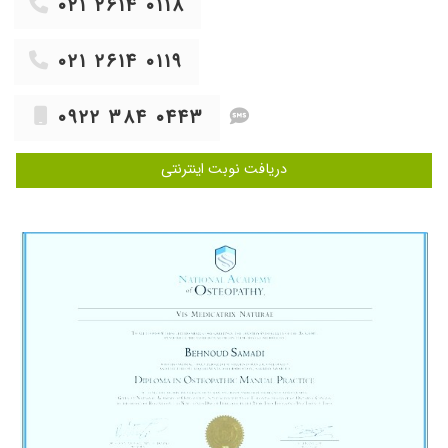
۰۲۱ ۲۶۱۴ ۰۱۱۸
۱۴۰۴/۰۳/۲۷
فوق العاده اخلاق خوبی داره
۱۴۰۰/۰۷/۲۴
کمر درد
۰۲۱ ۲۶۱۴ ۰۱۱۹
۱۴۰۵/۰۴/۰۶
خیلی با حوصله وقت میذارن و خوشرو هستن
۱۴۰۳/۰۷/۰۸
عالی و منحصر به فرد
۰۹۲۲ ۳۸۴ ۰۴۴۳
۱۴۰۴/۰۸/۲۰
دکتر حاذق و حرفه ای
۱۴۰۴/۰۸/۲۴
دکتر فوق العاده کار بلد باسواد از همه بهتر اخلاق
دریافت نوبت اینترنتی
عالی و حرفه ای که به مراجعه کننده آرامش آسوده
خاطره میشه
۱۴۰۳/۰۶/۲۵
بهترین
۱۳۹۷/۱۱/۱۴
مشکل پارگی داخلی دیسک کمر داشتم به تشخیص
ایشان گاز ازون تزریق کردم در حال حاضر بعد از
گذشت 1 ماه حدود 7 درصد بهبود حاصل شده است.
۱۴۰۳/۰۶/۲۲
خوب است
۱۴۰۴/۰۳/۰۳
اولین بار است
۱۴۰۰/۰۷/۱۱
من مشکل دیسک کمر داشتم که شکر خدا خوب
شدم دستشون درد نکنه عالی بودن.از لحاظ برخورد
هم خودشان و هم پرسنل عالی بودن