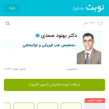
ورود
۲۳۲ نفر
دکتر بهنود صمدی
متخصص طب فیزیکی و توانبخشی
متخصص
شماره نظام: ۱۱۲۰۹۲
دریافت نوبت اینترنتی (بدون کارمزد)