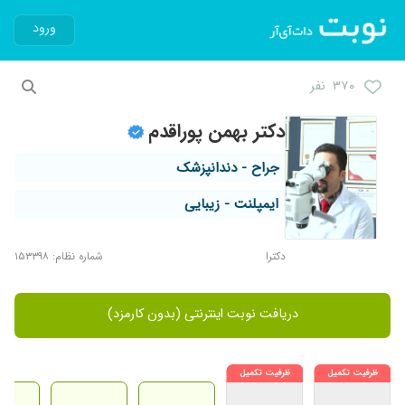
ورود
۳۷۰ نفر
دکتر بهمن پوراقدم
جراح - دندانپزشک
ایمپلنت - زیبایی
دکترا
شماره نظام: ۱۵۳۳۹۸
دریافت نوبت اینترنتی (بدون کارمزد)