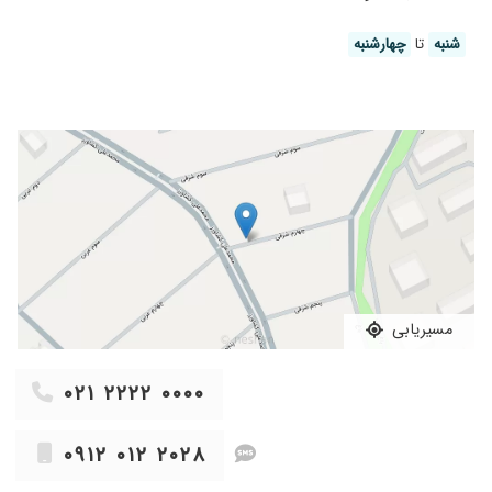
استرس بود مطب دکتر حرف نداره اخلاق و ماهر
بودنش باعث شد ترسم بریزه
شنبه
تا
چهارشنبه
۱۴۰۰/۰۲/۱۰
عالی و درجه یک
۱۴۰۵/۰۵/۰۹
دکتری بسیار متعهد و دقیق
۱۴۰۲/۱۰/۰۳
برای لمینت مراجعه کردم و کارشون واقعا بی نظیره
من که خیلی راضی بودم
۱۴۰۲/۰۳/۲۴
کار دکتر عالیه و همچنین بسیار مهربان هستند
مشکلم کاملا حل شد
۱۴۰۲/۰۲/۲۷
Very good
۱۴۰۱/۰۵/۰۴
خیلی عالی کارشون حرف نداره
۱۳۹۹/۱۲/۰۳
از اصفهان میام و خیلی خوشحال و راضی هستم از
مسیریابی
اخلاق و کار آقای دکتر بهمن پوراقدم، متشکرم از آقای
دکتر و همسر گرامیشون دکتر یلدا بازرگان
۱۴۰۲/۰۲/۱۹
خیلی عالی
۰۲۱ ۲۲۲۲ ۰۰۰۰
۱۴۰۲/۰۶/۱۵
عدم رضایت
۰۹۱۲ ۰۱۲ ۲۰۲۸
۱۴۰۲/۰۹/۲۲
فعلآ تحت درمان هستم
۱۳۹۹/۰۳/۲۷
دکتر با حوصله و مهربونی هستند