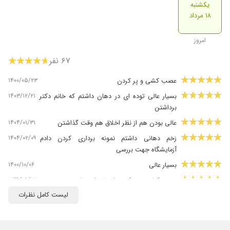
یکشنبه
۱۸ مرداد
امروز
۶۷ نفر
۱۴۰۰/۰۵/۲۳
عصب کشی و پر کردن
۱۴۰۳/۱۲/۲۱
بسیار عالی توده ای در دهان داشتم که خانم دکتر
برداشتن
۱۴۰۴/۰۱/۳۱
عالی بودن هم از نظر اخلاق هم وقت گذاشتن
۱۴۰۴/۰۲/۰۹
زخم دهانی داشتم نمونه برداری کردن دادم
آزمایشگاه جهت بررسی
۱۴۰۰/۱۰/۰۶
بسیار عالی
۱۳۹۹/۰۸/۱۳
عصب کشی و پر کردن انجام دادم،عالی بودن
لیست کامل نظرات
۱۴۰۱/۰۴/۰۵
بسیار متین و متبهر.
۱۴۰۴/۰۱/۲۵
فیبروم دهانی داشتم خانم دکتر برخورد بسیار عالی و
حرفه ای داشتند ، در کمترین زمان ممکن با بهترین