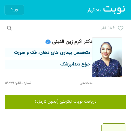
ورود
۱۸۶ نفر
دکتر اکرم زین الدینی
متخصص بیماری های دهان، فک و صورت
جراح دندانپزشک
متخصص
شماره نظام: ۱۱۹۳۳۹
دریافت نوبت اینترنتی (بدون کارمزد)