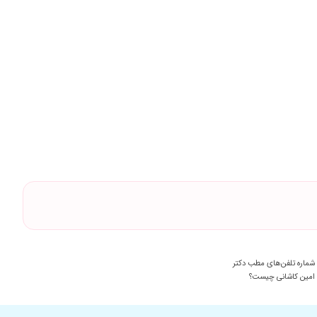
۱۴۰۴/۰۶/۱۸
۱۴۰۴/۰۷/۱۹
۱۴۰۴/۰۴/۱۲
۱۴۰۵/۰۴/۲۷
۱۴۰۴/۰۷/۱۱
۱۴۰۵/۰۵/۱۶
۱۴۰۵/۰۱/۲۵
ون کنه
۱۴۰۴/۰۲/۰۸
۱۴۰۴/۰۶/۳۰
۱۴۰۴/۰۵/۱۴
۱۴۰۴/۰۵/۱۲
ند ان شاالله خدا از ایشون راضی باشند
۱۴۰۵/۰۱/۱۴
شماره تلفن‌های مطب دکتر
۱۴۰۴/۰۳/۱۱
امین کاشانی چیست؟
۱۴۰۴/۰۸/۰۱
د.
۱۴۰۴/۰۷/۲۴