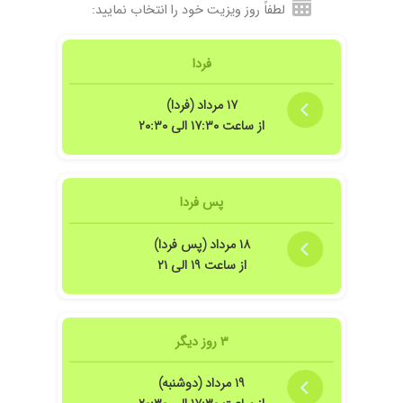
لطفاً روز ویزیت خود را انتخاب نمایید:
فردا
۱۷ مرداد (فردا)
از ساعت ۱۷:۳۰ الی ۲۰:۳۰
هترم . واقعا دکتر با تجربه و خوش برخوردی هستن
پس فردا
ی ودرمان عالی
۱۸ مرداد (پس فردا)
از ساعت ۱۹ الی ۲۱
۳ روز دیگر
۱۹ مرداد (دوشنبه)
بود کارشون اخلاقشون هم خیلی خوب بود به حرف مریض گوش میده