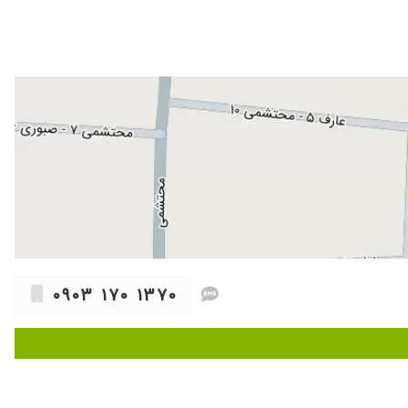
۱۴۰۴/۰۳/۲۹
۱۴۰۴/۰۵/۱۴
۱۴۰۴/۰۶/۰۱
ن سی تی دارو و قطره افشان تجویز کردن که خداروشکر بعد ازیک هفته
مصرف حس میکنم حالم بهتر شده من دو بار عمل کردم ولی دوباره بعد شش ماه برگشتم به حالت قبل ولی الان بعد یک هفته مصرف قرص و قطره حس میکنم دارم خوب میشم که بنظر منی که حداقل ۲۰ سال درگیر این بیماری
۱۴۰۴/۰۹/۲۶
۱۴۰۴/۰۶/۱۰
۱۴۰۴/۰۶/۱۲
۱۴۰۵/۰۵/۰۶
۱۴۰۵/۰۵/۱۴
۱۴۰۴/۰۲/۱۰
۰۹۰۳ ۱۷۰ ۱۳۷۰
۱۴۰۴/۰۶/۰۱
ی ترین اسپری موجود در بازار نوشتن استفاده کردم بینی بهتر شد خدار
۱۴۰۴/۰۸/۰۶
۱۴۰۴/۰۵/۲۹
۱۴۰۴/۰۳/۰۶