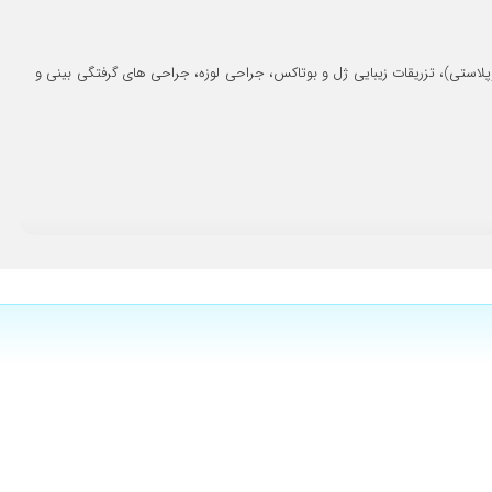
۱۴۰۴/۰۸/۰۱
کنم و درکلا خیلی وقت گداشتند خیلی صبور مهربون بودن
۱۴۰۵/۰۴/۲۵
استی)، جراحی زیبایی گوش (اتوپلاستی)، تزریقات زیبایی ژل و بوتاکس، جراحی لوزه، جراحی های گرفتگی بینی و
۱۴۰۴/۰۶/۳۰
ون هم درست بود
۱۴۰۴/۰۶/۳۰
۱۴۰۴/۰۵/۰۶
۱۴۰۴/۰۶/۱۵
۱۴۰۵/۰۲/۲۰
۱۴۰۴/۰۳/۲۵
۱۴۰۴/۰۴/۱۶
۱۴۰۴/۰۸/۰۵
۱۴۰۴/۰۶/۱۳
۱۴۰۵/۰۴/۲۴
۱۴۰۴/۰۶/۱۵
۱۴۰۴/۰۹/۱۲
۱۴۰۴/۰۲/۱۶