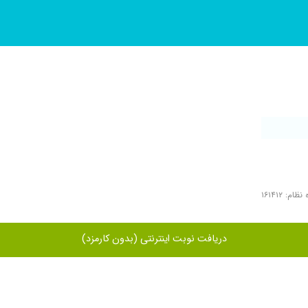
ظام: ۱۶۱۴۱۲
دریافت نوبت اینترنتی (بدون کارمزد)